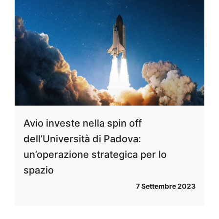
Avio investe nella spin off
dell’Università di Padova:
un’operazione strategica per lo
spazio
7 Settembre 2023