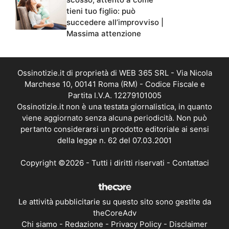
tieni tuo figlio: può
succedere all’improvviso |
Massima attenzione
Ossinotizie.it di proprietà di WEB 365 SRL - Via Nicola
Marchese 10, 00141 Roma (RM) - Codice Fiscale e
Partita I.V.A. 12279101005
Ossinotizie.it non è una testata giornalistica, in quanto
viene aggiornato senza alcuna periodicità. Non può
pertanto considerarsi un prodotto editoriale ai sensi
della legge n. 62 del 07.03.2001
Copyright ©2026 - Tutti i diritti riservati -
Contattaci
Le attività pubblicitarie su questo sito sono gestite da
theCoreAdv
Chi siamo
-
Redazione
-
Privacy Policy
-
Disclaimer