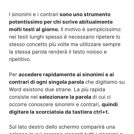
I sinonimi e i contrari
sono uno strumento
potentissimo per chi scrive abitualmente
molti testi al giorno.
Il motivo è semplicissimo:
nei testi lunghi spesso è necessario ripetere lo
stesso concetto più volte ma utilizzare sempre
la stessa parola renderà il testo noioso e
ripetitivo.
Per
accedere rapidamente ai sinonimi e ai
contrari di ogni singola parola
che digitiamo su
Word esistono due strane. La più rapida
consiste nel
selezionare la parola
di cui ci
occorre conoscere sinonimi e contrari,
quindi
digitare la scorciatoia da tastiera ctrl+t.
Sul lato destro dello schermo comparirà una