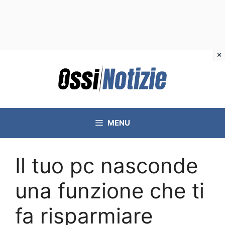
Vai
al
contenuto
MENU
Il tuo pc nasconde
una funzione che ti
fa risparmiare