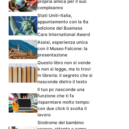
propria amica per il suo
compleanno
Stati Uniti-Italia,
appuntamento con la 6a
edizione del Business
Care International Award
Assisi, esperienza unica
con il Museo Falcone: la
presentazione
Questo libro non si vende
e non si legge, ma lo trovi
in libreria: il segreto che si
nasconde dietro il testo
Il tuo pc nasconde una
funzione che ti fa
risparmiare molto tempo:
con due click ti svolta il
lavoro
Sindrome del bambino
scosso, attento a come