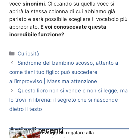
voce
sinonimi.
Cliccando su quella voce si
aprirà la stessa colonna di cui abbiamo già
parlato e sarà possibile scegliere il vocabolo più
appropriato.
E voi conoscevate questa
incredibile funzione?
Categorie
Curiosità
Sindrome del bambino scosso, attento a
come tieni tuo figlio: può succedere
all’improvviso | Massima attenzione
Questo libro non si vende e non si legge, ma
lo trovi in libreria: il segreto che si nasconde
dietro il testo
Articoli recenti
6 viaggi da regalare alla