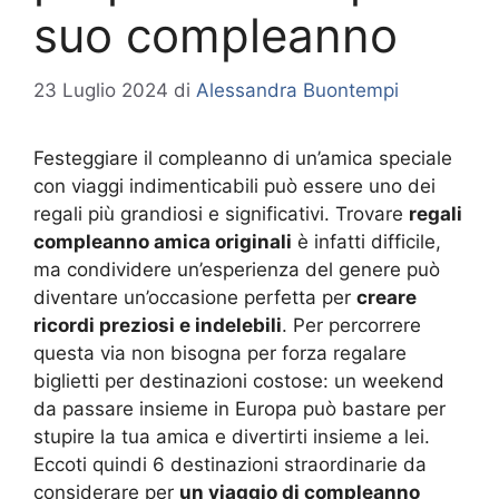
suo compleanno
23 Luglio 2024
di
Alessandra Buontempi
Festeggiare il compleanno di un’amica speciale
con viaggi indimenticabili può essere uno dei
regali più grandiosi e significativi. Trovare
regali
compleanno amica originali
è infatti difficile,
ma condividere un’esperienza del genere può
diventare un’occasione perfetta per
creare
ricordi preziosi e indelebili
. Per percorrere
questa via non bisogna per forza regalare
biglietti per destinazioni costose: un weekend
da passare insieme in Europa può bastare per
stupire la tua amica e divertirti insieme a lei.
Eccoti quindi 6 destinazioni straordinarie da
considerare per
un viaggio di compleanno