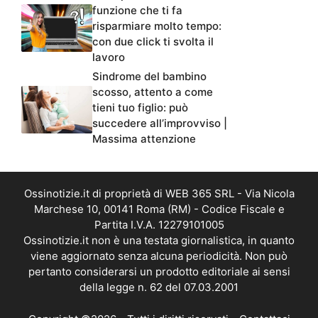
funzione che ti fa
risparmiare molto tempo:
con due click ti svolta il
lavoro
Sindrome del bambino
scosso, attento a come
tieni tuo figlio: può
succedere all’improvviso |
Massima attenzione
Ossinotizie.it di proprietà di WEB 365 SRL - Via Nicola
Marchese 10, 00141 Roma (RM) - Codice Fiscale e
Partita I.V.A. 12279101005
Ossinotizie.it non è una testata giornalistica, in quanto
viene aggiornato senza alcuna periodicità. Non può
pertanto considerarsi un prodotto editoriale ai sensi
della legge n. 62 del 07.03.2001