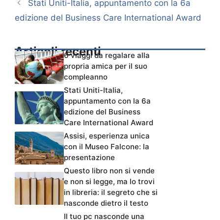
Stati Uniti-Italia, appuntamento con la 6a
edizione del Business Care International Award
Articoli recenti
6 viaggi da regalare alla
propria amica per il suo
compleanno
Stati Uniti-Italia,
appuntamento con la 6a
edizione del Business
Care International Award
Assisi, esperienza unica
con il Museo Falcone: la
presentazione
Questo libro non si vende
e non si legge, ma lo trovi
in libreria: il segreto che si
nasconde dietro il testo
Il tuo pc nasconde una