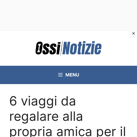
Vai
al
contenuto
MENU
6 viaggi da
regalare alla
propria amica per il