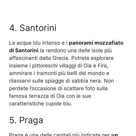
4. Santorini
Le acque blu intenso e i
panorami mozzafiato
di Santorini
la rendono una delle isole più
affascinanti della Grecia. Potrete esplorare
insieme i pittoreschi villaggi di Oia e Fira,
ammirare i tramonti più belli del mondo e
rilassarvi sulle spiagge di sabbia nera. Non
perdete l’occasione di scattare foto sulla
famosa terrazza di Oia con le sue
caratteristiche cupole blu.
5. Praga
Praga è una delle capitali più indicate per
un