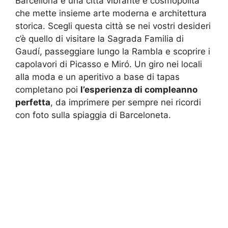
Barcellona è una città vibrante e cosmopolita
che mette insieme arte moderna e architettura
storica. Scegli questa città se nei vostri desideri
c’è quello di visitare la Sagrada Familia di
Gaudí, passeggiare lungo la Rambla e scoprire i
capolavori di Picasso e Miró. Un giro nei locali
alla moda e un aperitivo a base di tapas
completano poi
l’esperienza di compleanno
perfetta
, da imprimere per sempre nei ricordi
con foto sulla spiaggia di Barceloneta.