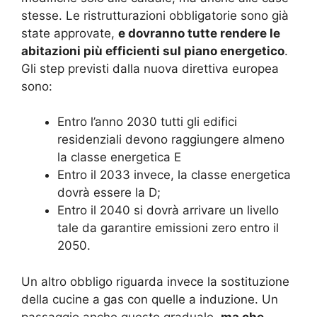
stesse. Le ristrutturazioni obbligatorie sono già
state approvate,
e dovranno tutte rendere le
abitazioni più efficienti sul piano energetico
.
Gli step previsti dalla nuova direttiva europea
sono:
Entro l’anno 2030 tutti gli edifici
residenziali devono raggiungere almeno
la classe energetica E
Entro il 2033 invece, la classe energetica
dovrà essere la D;
Entro il 2040 si dovrà arrivare un livello
tale da garantire emissioni zero entro il
2050.
Un altro obbligo riguarda invece la sostituzione
della cucine a gas con quelle a induzione. Un
passaggio anche questo graduale,
ma che