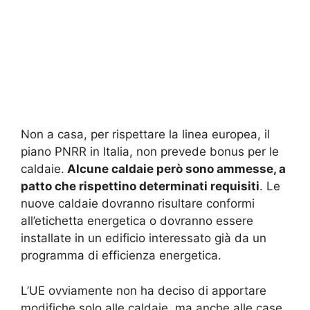
Non a casa, per rispettare la linea europea, il
piano PNRR in Italia, non prevede bonus per le
caldaie.
Alcune caldaie però sono ammesse, a
patto che rispettino determinati requisiti
. Le
nuove caldaie dovranno risultare conformi
all’etichetta energetica o dovranno essere
installate in un edificio interessato già da un
programma di efficienza energetica.
L’UE ovviamente non ha deciso di apportare
modifiche solo alle caldaie, ma anche alle case