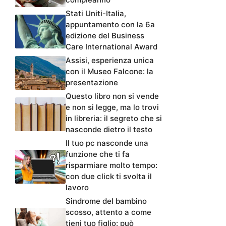
Stati Uniti-Italia,
appuntamento con la 6a
edizione del Business
Care International Award
Assisi, esperienza unica
con il Museo Falcone: la
presentazione
Questo libro non si vende
e non si legge, ma lo trovi
in libreria: il segreto che si
nasconde dietro il testo
Il tuo pc nasconde una
funzione che ti fa
risparmiare molto tempo:
con due click ti svolta il
lavoro
Sindrome del bambino
scosso, attento a come
tieni tuo figlio: può