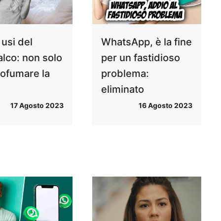
e usi del
WhatsApp, è la fine
alco: non solo
per un fastidioso
rofumare la
problema:
eliminato
17 Agosto 2023
16 Agosto 2023