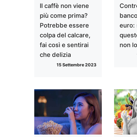
Il caffè non viene
Contro
più come prima?
banco
Potrebbe essere
euro: 
colpa del calcare,
questo
fai così e sentirai
non lo
che delizia
15 Settembre 2023