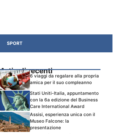
SPORT
Articoli recenti
6 viaggi da regalare alla propria
amica per il suo compleanno
Stati Uniti-Italia, appuntamento
con la 6a edizione del Business
Care International Award
Assisi, esperienza unica con il
Museo Falcone: la
presentazione