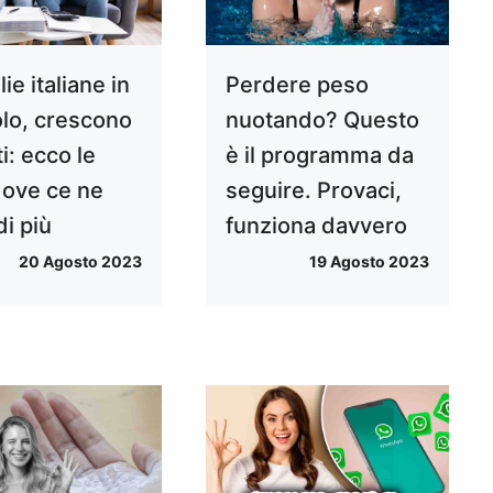
ie italiane in
Perdere peso
olo, crescono
nuotando? Questo
ti: ecco le
è il programma da
dove ce ne
seguire. Provaci,
di più
funziona davvero
20 Agosto 2023
19 Agosto 2023