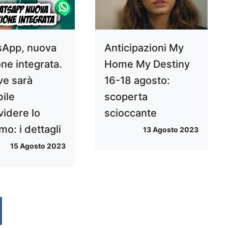
App, nuova
Anticipazioni My
ne integrata.
Home My Destiny
ve sarà
16-18 agosto:
bile
scoperta
videre lo
scioccante
o: i dettagli
13 Agosto 2023
15 Agosto 2023