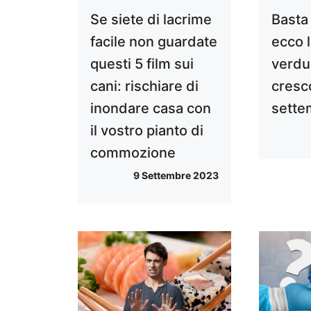
Se siete di lacrime
Basta 
facile non guardate
ecco l
questi 5 film sui
verdu
cani: rischiare di
cresc
inondare casa con
sette
il vostro pianto di
commozione
9 Settembre 2023