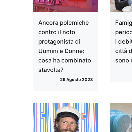
Ancora polemiche
Famigl
contro il noto
peric
protagonista di
i debi
Uomini e Donne:
città 
cosa ha combinato
sono 
stavolta?
29 Agosto 2023