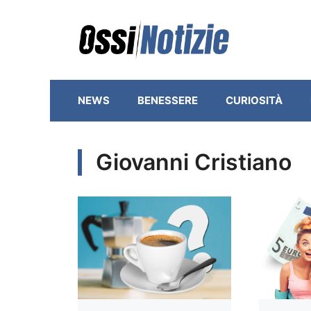
Vai
al
contenuto
NEWS
BENESSERE
CURIOSITÀ
Giovanni Cristiano