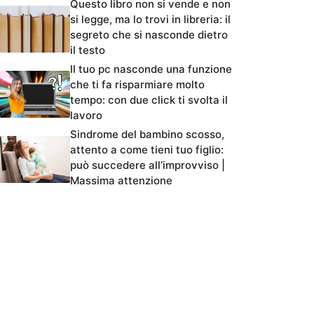
Questo libro non si vende e non
si legge, ma lo trovi in libreria: il
segreto che si nasconde dietro
il testo
Il tuo pc nasconde una funzione
che ti fa risparmiare molto
tempo: con due click ti svolta il
lavoro
Sindrome del bambino scosso,
attento a come tieni tuo figlio:
può succedere all’improvviso |
Massima attenzione