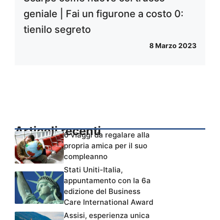
geniale | Fai un figurone a costo 0:
tienilo segreto
8 Marzo 2023
Articoli recenti
6 viaggi da regalare alla
propria amica per il suo
compleanno
Stati Uniti-Italia,
appuntamento con la 6a
edizione del Business
Care International Award
Assisi, esperienza unica