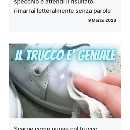
specchio e attendi il risultato:
rimarrai letteralmente senza parole
9 Marzo 2023
Scarpe come nuove col trucco