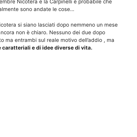
embre Nicotera e la Carpinelli è probabile che
realmente sono andate le cose…
Nicotera si siano lasciati dopo nemmeno un mese
ancora non è chiaro. Nessuno dei due dopo
tto ma entrambi sul reale motivo dell’addio , ma
 caratteriali e di idee diverse di vita.