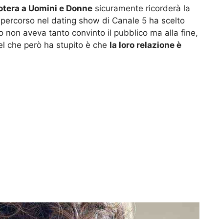
otera a Uomini e Donne
sicuramente ricorderà la
o percorso nel dating show di Canale 5 ha scelto
zio non aveva tanto convinto il pubblico ma alla fine,
uel che però ha stupito è che
la loro relazione è