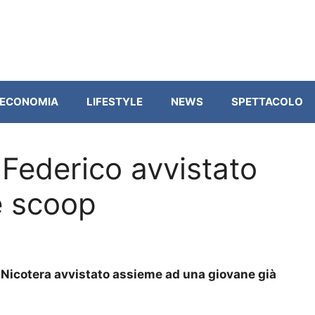
ECONOMIA
LIFESTYLE
NEWS
SPETTACOLO
Federico avvistato
e scoop
o Nicotera avvistato assieme ad una giovane già