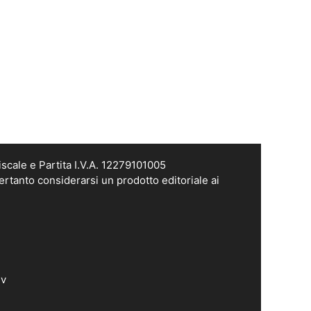
scale e Partita I.V.A. 12279101005
ertanto considerarsi un prodotto editoriale ai
dv