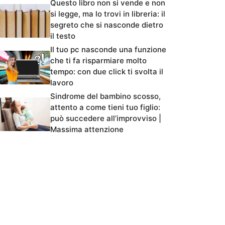
Questo libro non si vende e non
si legge, ma lo trovi in libreria: il
segreto che si nasconde dietro
il testo
Il tuo pc nasconde una funzione
che ti fa risparmiare molto
tempo: con due click ti svolta il
lavoro
Sindrome del bambino scosso,
attento a come tieni tuo figlio:
può succedere all’improvviso |
Massima attenzione