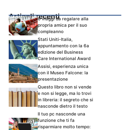
Articoli recenti
6 viaggi da regalare alla
propria amica per il suo
compleanno
Stati Uniti-Italia,
appuntamento con la 6a
edizione del Business
Care International Award
Assisi, esperienza unica
con il Museo Falcone: la
presentazione
Questo libro non si vende
e non si legge, ma lo trovi
in libreria: il segreto che si
nasconde dietro il testo
Il tuo pc nasconde una
funzione che ti fa
risparmiare molto tempo: