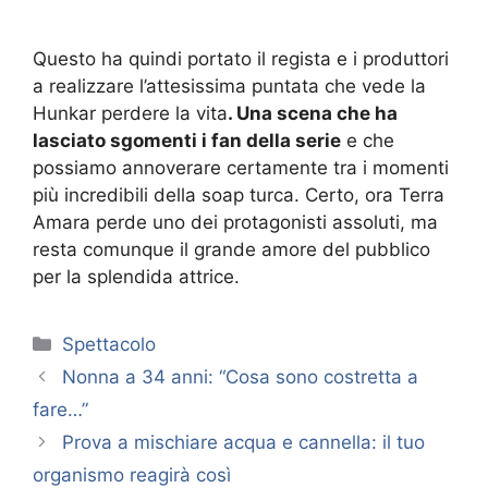
Questo ha quindi portato il regista e i produttori
a realizzare l’attesissima puntata che vede la
Hunkar perdere la vita
. Una scena che ha
lasciato sgomenti i fan della serie
e che
possiamo annoverare certamente tra i momenti
più incredibili della soap turca. Certo, ora Terra
Amara perde uno dei protagonisti assoluti, ma
resta comunque il grande amore del pubblico
per la splendida attrice.
Categorie
Spettacolo
Nonna a 34 anni: “Cosa sono costretta a
fare…”
Prova a mischiare acqua e cannella: il tuo
organismo reagirà così