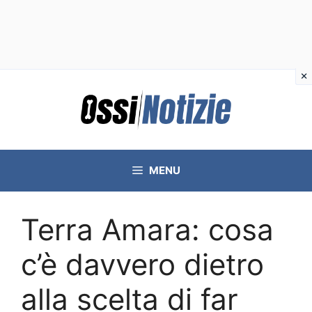
Vai
al
contenuto
MENU
Terra Amara: cosa
c’è davvero dietro
alla scelta di far