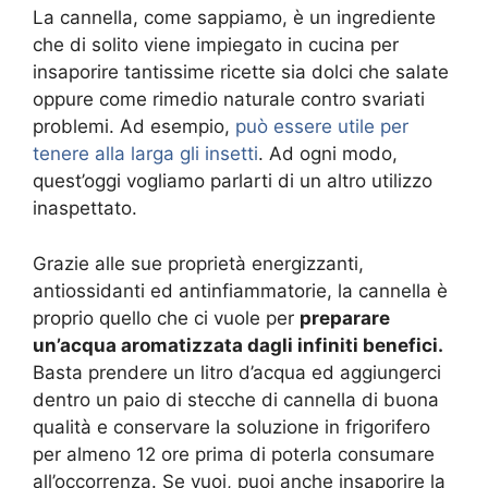
La cannella, come sappiamo, è un ingrediente
che di solito viene impiegato in cucina per
insaporire tantissime ricette sia dolci che salate
oppure come rimedio naturale contro svariati
problemi. Ad esempio,
può essere utile per
tenere alla larga gli insetti
. Ad ogni modo,
quest’oggi vogliamo parlarti di un altro utilizzo
inaspettato.
Grazie alle sue proprietà energizzanti,
antiossidanti ed antinfiammatorie, la cannella è
proprio quello che ci vuole per
preparare
un’acqua aromatizzata dagli infiniti benefici.
Basta prendere un litro d’acqua ed aggiungerci
dentro un paio di stecche di cannella di buona
qualità e conservare la soluzione in frigorifero
per almeno 12 ore prima di poterla consumare
all’occorrenza. Se vuoi, puoi anche insaporire la