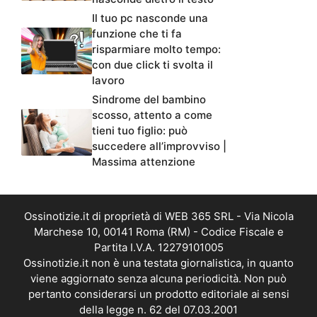
Il tuo pc nasconde una
funzione che ti fa
risparmiare molto tempo:
con due click ti svolta il
lavoro
Sindrome del bambino
scosso, attento a come
tieni tuo figlio: può
succedere all’improvviso |
Massima attenzione
Ossinotizie.it di proprietà di WEB 365 SRL - Via Nicola
Marchese 10, 00141 Roma (RM) - Codice Fiscale e
Partita I.V.A. 12279101005
Ossinotizie.it non è una testata giornalistica, in quanto
viene aggiornato senza alcuna periodicità. Non può
pertanto considerarsi un prodotto editoriale ai sensi
della legge n. 62 del 07.03.2001