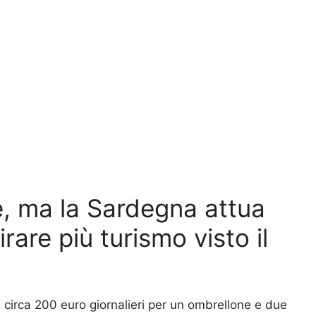
e, ma la Sardegna attua
rare più turismo visto il
he circa 200 euro giornalieri per un ombrellone e due