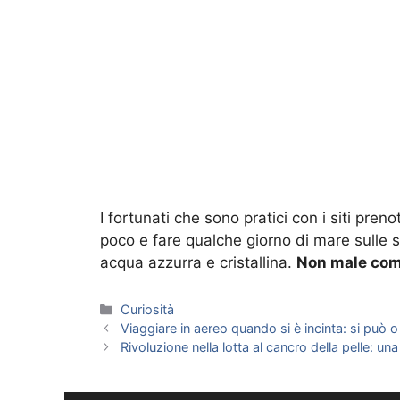
I fortunati che sono pratici con i siti pr
poco e fare qualche giorno di mare sulle 
acqua azzurra e cristallina.
Non male com
Categorie
Curiosità
Viaggiare in aereo quando si è incinta: si può 
Rivoluzione nella lotta al cancro della pelle: 