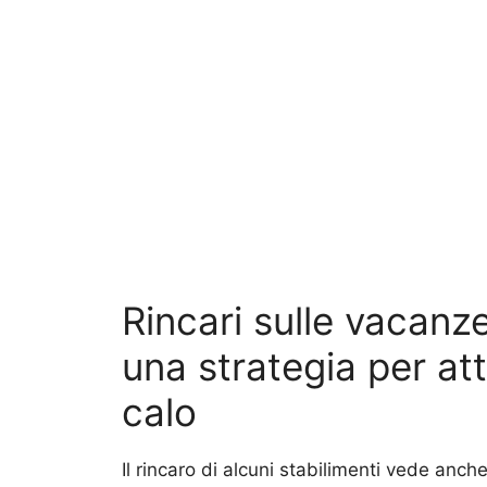
Rincari sulle vacanz
una strategia per atti
calo
Il rincaro di alcuni stabilimenti vede anc