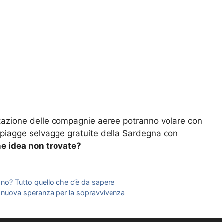
enotazione delle compagnie aeree potranno volare con
spiagge selvagge gratuite della Sardegna con
e idea non trovate?
o no? Tutto quello che c’è da sapere
una nuova speranza per la sopravvivenza