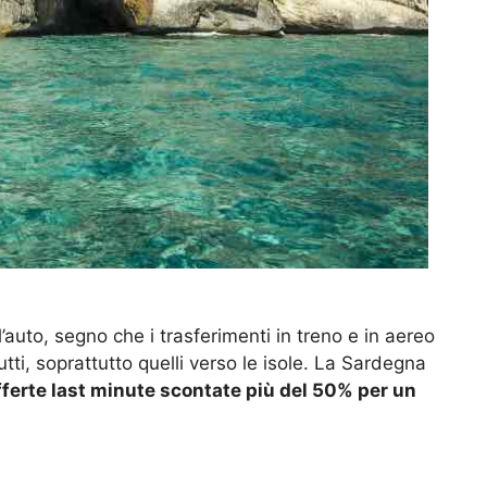
l’auto, segno che i trasferimenti in treno e in aereo
tti, soprattutto quelli verso le isole. La Sardegna
ferte last minute scontate più del 50% per un