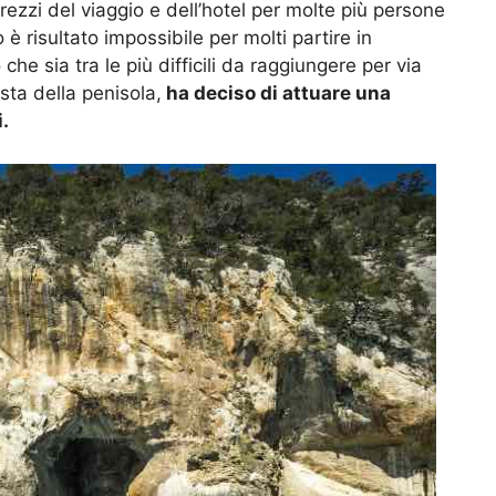
 prezzi del viaggio e dell’hotel per molte più persone
è risultato impossibile per molti partire in
che sia tra le più difficili da raggiungere per via
osta della penisola,
ha deciso di attuare una
i.