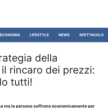
ECONOMIA
LIFESTYLE
NEWS
SPETTACOLO
rategia della
l rincaro dei prezzi:
 tutti!
stica ma le persone soffrono economicamente per