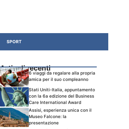
SPORT
Articoli recenti
6 viaggi da regalare alla propria
amica per il suo compleanno
Stati Uniti-Italia, appuntamento
con la 6a edizione del Business
Care International Award
Assisi, esperienza unica con il
Museo Falcone: la
presentazione