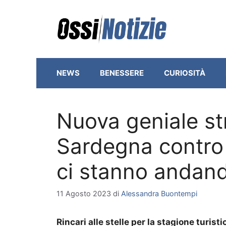
Vai
al
contenuto
NEWS
BENESSERE
CURIOSITÀ
Nuova geniale st
Sardegna contro i
ci stanno andando
11 Agosto 2023
di
Alessandra Buontempi
Rincari alle stelle per la stagione turi