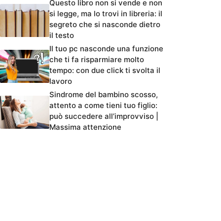
Questo libro non si vende e non
si legge, ma lo trovi in libreria: il
segreto che si nasconde dietro
il testo
Il tuo pc nasconde una funzione
che ti fa risparmiare molto
tempo: con due click ti svolta il
lavoro
Sindrome del bambino scosso,
attento a come tieni tuo figlio:
può succedere all’improvviso |
Massima attenzione