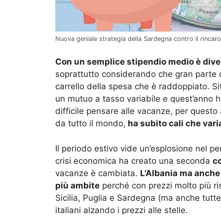
Nuova geniale strategia della Sardegna contro il rincaro 
Con un semplice stipendio medio è diven
soprattutto considerando che gran parte dei
carrello della spesa che è raddoppiato. S
un mutuo a tasso variabile e quest’anno ha
difficile pensare alle vacanze, per questo
da tutto il mondo,
ha subito cali che vari
Il periodo estivo vide un’esplosione nel pe
crisi economica ha creato una seconda
c
vacanze è cambiata.
L’Albania ma anche 
più ambite
perché con prezzi molto più ristr
Sicilia, Puglia e Sardegna (ma anche tutte
italiani alzando i prezzi alle stelle.