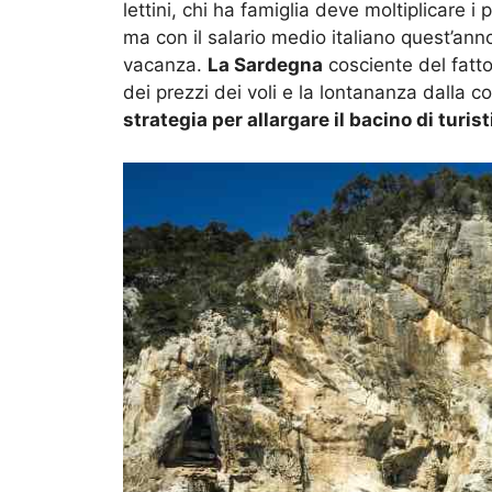
lettini, chi ha famiglia deve moltiplicare i
ma con il salario medio italiano quest’anno 
vacanza.
La Sardegna
cosciente del fatto 
dei prezzi dei voli e la lontananza dalla c
strategia per allargare il bacino di turist