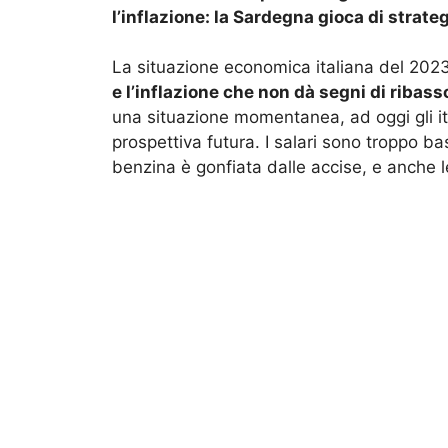
l’inflazione: la Sardegna gioca di strate
La situazione economica italiana del 202
e l’inflazione che non dà segni di ribass
una situazione momentanea, ad oggi gli ita
prospettiva futura. I salari sono troppo ba
benzina è gonfiata dalle accise, e anche 