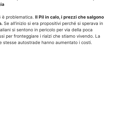
gia
3 è problematica.
Il Pil in calo, i prezzi che salgono
o.
Se all’inizio si era propositivi perché si sperava in
liani si sentono in pericolo per via della poca
ssi per fronteggiare i rialzi che stiamo vivendo. La
le stesse autostrade hanno aumentato i costi.