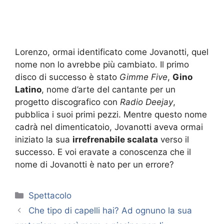
Lorenzo, ormai identificato come Jovanotti, quel
nome non lo avrebbe più cambiato. Il primo
disco di successo è stato
Gimme Five
,
Gino
Latino
, nome d’arte del cantante per un
progetto discografico con
Radio Deejay
,
pubblica i suoi primi pezzi. Mentre questo nome
cadrà nel dimenticatoio, Jovanotti aveva ormai
iniziato la sua
irrefrenabile scalata
verso il
successo. E voi eravate a conoscenza che il
nome di Jovanotti è nato per un errore?
Categorie
Spettacolo
Che tipo di capelli hai? Ad ognuno la sua