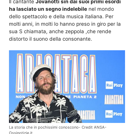
Il cantante
Jovanotti sin dai suoi primi esordi
ha lasciato un segno indelebile
nel mondo
dello spettacolo e della musica italiana. Per
molti anni, in molti lo hanno preso in giro per la
sua S chiamata, anche zeppola ,che rende
distorto il suono della consonante.
La storia che in pochissimi conoscono- Credit ANSA-
Ossinotizie.it