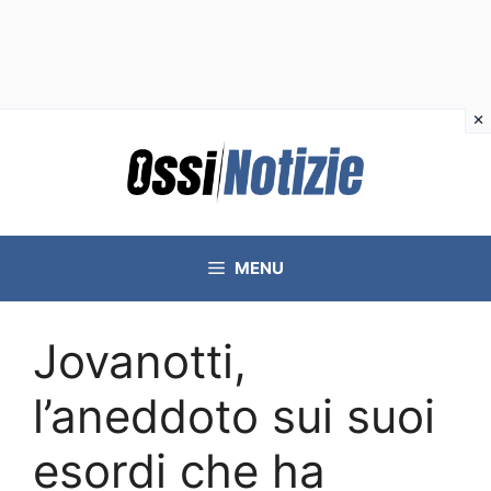
Vai
al
contenuto
MENU
Jovanotti,
l’aneddoto sui suoi
esordi che ha