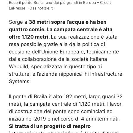
Ecco il ponte Braila: uno dei più grandi in Europa – Credit
LaPresse – Ossinotizie.it
Sorge a
38 metri sopra l’acqua e ha ben
quattro corsie. La campata centrale è alta
oltre 1.120 metri.
La sua realizzazione è stata
resa possibile grazie alla dalla politica di
coesione dell’Unione Europea e, tecnicamente
dalla collaborazione della società italiana
Webuild, specializzata in questo tipo di
strutture, e l’azienda nipponica Ihi Infrastructure
Systems.
Il ponte di Braila è alto 192 metri, largo quasi 32
metri, la campata centrale di 1.120 metri. I lavori
di costruzione del ponte sono cominciati ed
iniziati nel 2019 e nel corso di 4 anni terminati.
Si tratta di un progetto di respiro