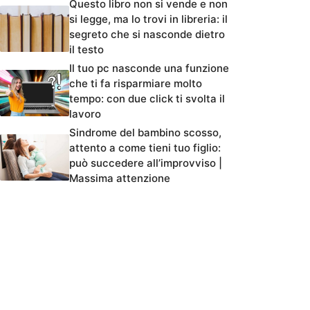
Questo libro non si vende e non
si legge, ma lo trovi in libreria: il
segreto che si nasconde dietro
il testo
Il tuo pc nasconde una funzione
che ti fa risparmiare molto
tempo: con due click ti svolta il
lavoro
Sindrome del bambino scosso,
attento a come tieni tuo figlio:
può succedere all’improvviso |
Massima attenzione