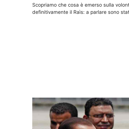
Scopriamo che cosa è emerso sulla volontà 
definitivamente il Raìs: a parlare sono stati