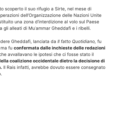
o scoperto il suo rifugio a Sirte, nel mese di
 operazioni dell’Organizzazione delle Nazioni Unite
tituito una zona d’interdizione al volo sul Paese
a gli alleati di Muʿammar Gheddafi e i ribelli.
ccidere Gheddafi, lanciata da
Il fatto Quotidiano,
fu
, ma fu
confermata dalle inchieste delle redazioni
he avvallavano le ipotesi che ci fosse stato il
della coalizione occidentale dietro la decisione di
.
Il Rais infatti, avrebbe dovuto essere consegnato
o.