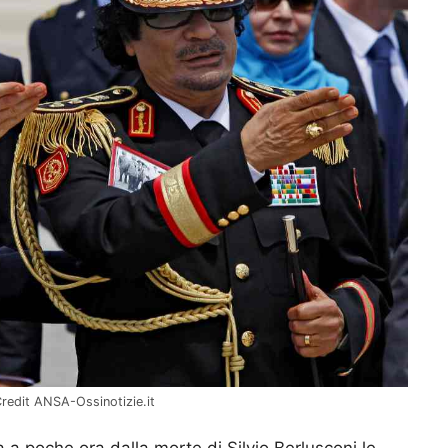
Credit ANSA-Ossinotizie.it