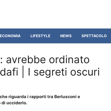
ECONOMIA
LIFESTYLE
NEWS
SPETTACOLO
: avrebbe ordinato
afi | I segreti oscuri
che riguarda i rapporti tra Berlusconi e
di ucciderlo.