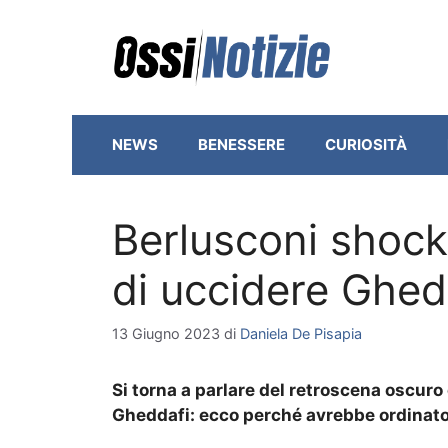
Vai
al
contenuto
NEWS
BENESSERE
CURIOSITÀ
Berlusconi shock
di uccidere Ghedd
13 Giugno 2023
di
Daniela De Pisapia
Si torna a parlare del retroscena oscuro 
Gheddafi: ecco perché avrebbe ordinato 