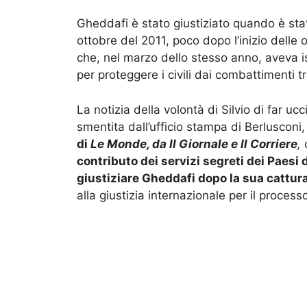
Gheddafi è stato giustiziato quando è stat
ottobre del 2011, poco dopo l’inizio delle
che, nel marzo dello stesso anno, aveva is
per proteggere i civili dai combattimenti tr
La notizia della volontà di Silvio di far u
smentita dall’ufficio stampa di Berlusconi
di
Le Monde, da Il Giornale e Il Corriere
,
c
contributo dei servizi segreti dei Paesi 
giustiziare Gheddafi dopo la sua cattura
alla giustizia internazionale per il process