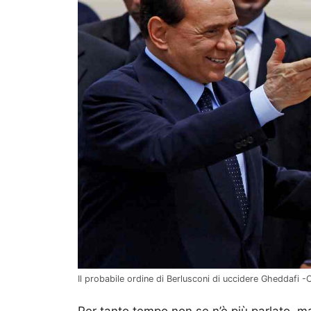
Il probabile ordine di Berlusconi di uccidere Gheddafi -