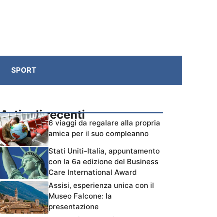
SPORT
Articoli recenti
6 viaggi da regalare alla propria
amica per il suo compleanno
Stati Uniti-Italia, appuntamento
con la 6a edizione del Business
Care International Award
Assisi, esperienza unica con il
Museo Falcone: la
presentazione