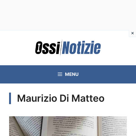
Vai
al
contenuto
MENU
Maurizio Di Matteo