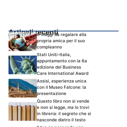
Articoli recenti
6 viaggi da regalare alla
propria amica per il suo
compleanno
Stati Uniti-Italia,
appuntamento con la 6a
edizione del Business
Care International Award
Assisi, esperienza unica
con il Museo Falcone: la
presentazione
Questo libro non si vende
e non si legge, ma lo trovi
in libreria: il segreto che si
nasconde dietro il testo