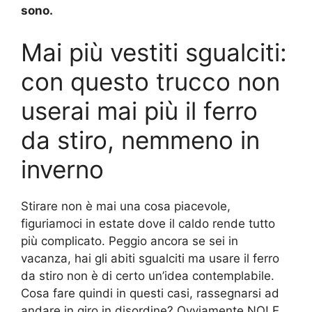
sono.
Mai più vestiti sgualciti:
con questo trucco non
userai mai più il ferro
da stiro, nemmeno in
inverno
Stirare non è mai una cosa piacevole,
figuriamoci in estate dove il caldo rende tutto
più complicato. Peggio ancora se sei in
vacanza, hai gli abiti sgualciti ma usare il ferro
da stiro non è di certo un’idea contemplabile.
Cosa fare quindi in questi casi, rassegnarsi ad
andare in giro in disordine? Ovviamente NO! E