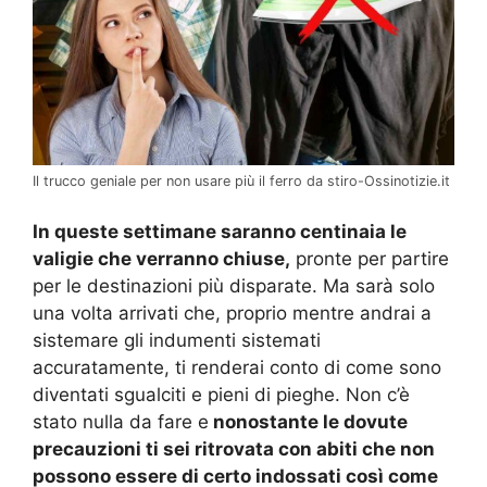
Il trucco geniale per non usare più il ferro da stiro-Ossinotizie.it
In queste settimane saranno centinaia le
valigie che verranno chiuse,
pronte per partire
per le destinazioni più disparate. Ma sarà solo
una volta arrivati che, proprio mentre andrai a
sistemare gli indumenti sistemati
accuratamente, ti renderai conto di come sono
diventati sgualciti e pieni di pieghe. Non c’è
stato nulla da fare e
nonostante le dovute
precauzioni ti sei ritrovata con abiti che non
possono essere di certo indossati così come