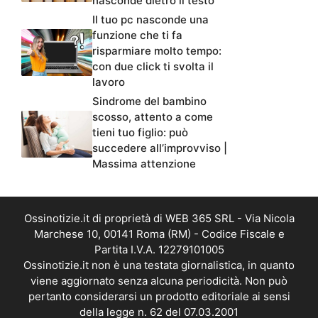
nasconde dietro il testo
Il tuo pc nasconde una
funzione che ti fa
risparmiare molto tempo:
con due click ti svolta il
lavoro
Sindrome del bambino
scosso, attento a come
tieni tuo figlio: può
succedere all’improvviso |
Massima attenzione
Ossinotizie.it di proprietà di WEB 365 SRL - Via Nicola
Marchese 10, 00141 Roma (RM) - Codice Fiscale e
Partita I.V.A. 12279101005
Ossinotizie.it non è una testata giornalistica, in quanto
viene aggiornato senza alcuna periodicità. Non può
pertanto considerarsi un prodotto editoriale ai sensi
della legge n. 62 del 07.03.2001