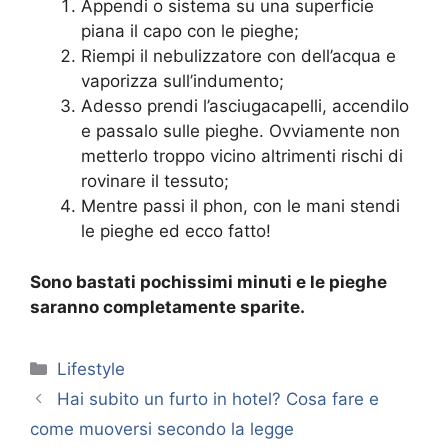
Appendi o sistema su una superficie
piana il capo con le pieghe;
Riempi il nebulizzatore con dell’acqua e
vaporizza sull’indumento;
Adesso prendi l’asciugacapelli, accendilo
e passalo sulle pieghe. Ovviamente non
metterlo troppo vicino altrimenti rischi di
rovinare il tessuto;
Mentre passi il phon, con le mani stendi
le pieghe ed ecco fatto!
Sono bastati pochissimi minuti e le pieghe
saranno completamente sparite.
Categorie
Lifestyle
Hai subito un furto in hotel? Cosa fare e
come muoversi secondo la legge