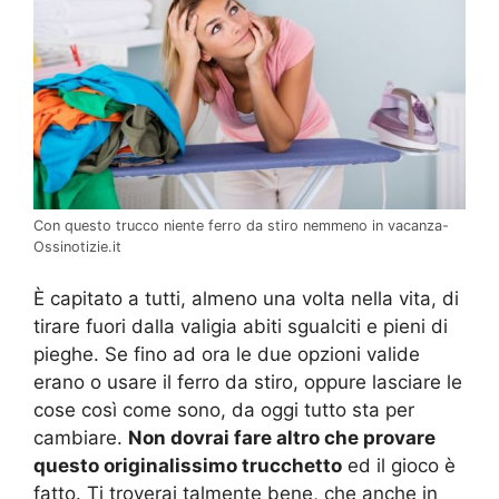
Con questo trucco niente ferro da stiro nemmeno in vacanza-
Ossinotizie.it
È capitato a tutti, almeno una volta nella vita, di
tirare fuori dalla valigia abiti sgualciti e pieni di
pieghe. Se fino ad ora le due opzioni valide
erano o usare il ferro da stiro, oppure lasciare le
cose così come sono, da oggi tutto sta per
cambiare.
Non dovrai fare altro che provare
questo originalissimo trucchetto
ed il gioco è
fatto. Ti troverai talmente bene, che anche in