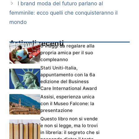
I brand moda del futuro parlano al
femminile: ecco quelli che conquisteranno il
mondo
Articoli recenti
6 viaggi da regalare alla
propria amica per il suo
compleanno
Stati Uniti-Italia,
appuntamento con la 6a
edizione del Business
Care International Award
Assisi, esperienza unica
con il Museo Falcone: la
presentazione
Questo libro non si vende
e non si legge, ma lo trovi
in libreria: il segreto che si