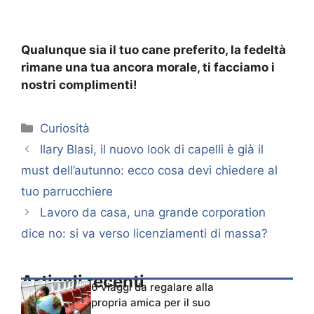
Qualunque sia il tuo cane preferito, la fedeltà
rimane una tua ancora morale, ti facciamo i
nostri complimenti!
Categorie
Curiosità
Ilary Blasi, il nuovo look di capelli è già il
must dell’autunno: ecco cosa devi chiedere al
tuo parrucchiere
Lavoro da casa, una grande corporation
dice no: si va verso licenziamenti di massa?
Articoli recenti
6 viaggi da regalare alla
propria amica per il suo