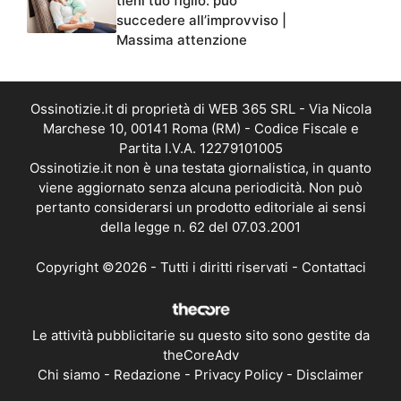
tieni tuo figlio: può
succedere all’improvviso |
Massima attenzione
Ossinotizie.it di proprietà di WEB 365 SRL - Via Nicola
Marchese 10, 00141 Roma (RM) - Codice Fiscale e
Partita I.V.A. 12279101005
Ossinotizie.it non è una testata giornalistica, in quanto
viene aggiornato senza alcuna periodicità. Non può
pertanto considerarsi un prodotto editoriale ai sensi
della legge n. 62 del 07.03.2001
Copyright ©2026 - Tutti i diritti riservati -
Contattaci
Le attività pubblicitarie su questo sito sono gestite da
theCoreAdv
Chi siamo
-
Redazione
-
Privacy Policy
-
Disclaimer