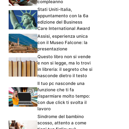
compleanno
Stati Uniti-Italia,
appuntamento con la 6a
edizione del Business
Care International Award
Assisi, esperienza unica
con il Museo Falcone: la
presentazione
Questo libro non si vende
e non si legge, ma lo trovi
in libreria: il segreto che si
nasconde dietro il testo
Il tuo pc nasconde una
funzione che ti fa
risparmiare molto tempo:
con due click ti svolta il
lavoro
Sindrome del bambino
scosso, attento a come