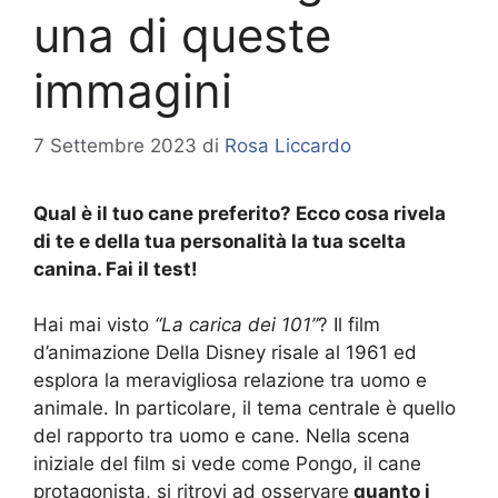
una di queste
immagini
7 Settembre 2023
di
Rosa Liccardo
Qual è il tuo cane preferito? Ecco cosa rivela
di te e della tua personalità la tua scelta
canina. Fai il test!
Hai mai visto
“La carica dei 101”
? Il film
d’animazione Della Disney risale al 1961 ed
esplora la meravigliosa relazione tra uomo e
animale. In particolare, il tema centrale è quello
del rapporto tra uomo e cane. Nella scena
iniziale del film si vede come Pongo, il cane
protagonista, si ritrovi ad osservare
quanto i