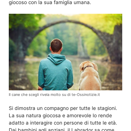
giocoso con la sua famiglia umana.
Il cane che scegli rivela molto su di te-Ossinotizie.it
Si dimostra un compagno per tutte le stagioni.
La sua natura giocosa e amorevole lo rende
adatto a interagire con persone di tutte le età.
Dai bambini agli anziani, il Labrador sa come