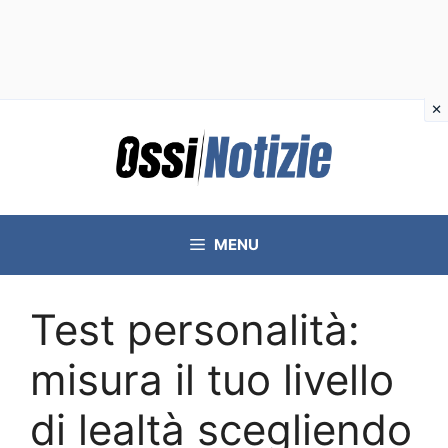
Vai
al
contenuto
MENU
Test personalità:
misura il tuo livello
di lealtà scegliendo