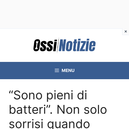
Vai
al
contenuto
MENU
“Sono pieni di
batteri”. Non solo
sorrisi quando