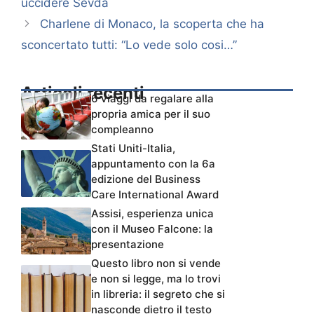
uccidere Sevda
Charlene di Monaco, la scoperta che ha
sconcertato tutti: “Lo vede solo cosi…”
Articoli recenti
6 viaggi da regalare alla
propria amica per il suo
compleanno
Stati Uniti-Italia,
appuntamento con la 6a
edizione del Business
Care International Award
Assisi, esperienza unica
con il Museo Falcone: la
presentazione
Questo libro non si vende
e non si legge, ma lo trovi
in libreria: il segreto che si
nasconde dietro il testo