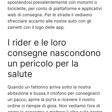
spostandosi prevalentemente con motorini o
biciclette, per conto di piattaforme e applicativi
web di consegna. Per le strade li vediamo
sfrecciare accanto alle nostre auto con gli
zainetti con il logo delle app.
I rider e le loro
consegne nascondono
un pericolo per la
salute
Quando un fattorino arriva sotto la nostra
abitazione e bussa il citofono per consegnarci
un pacco, aprire la porta e ricevere il nostro
ordine ci riempie di gioia. Non vediamo l’ora di
aprire la consegna e mettere il cibo sulla nostra