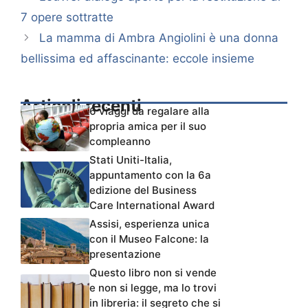
7 opere sottratte
La mamma di Ambra Angiolini è una donna
bellissima ed affascinante: eccole insieme
Articoli recenti
6 viaggi da regalare alla
propria amica per il suo
compleanno
Stati Uniti-Italia,
appuntamento con la 6a
edizione del Business
Care International Award
Assisi, esperienza unica
con il Museo Falcone: la
presentazione
Questo libro non si vende
e non si legge, ma lo trovi
in libreria: il segreto che si