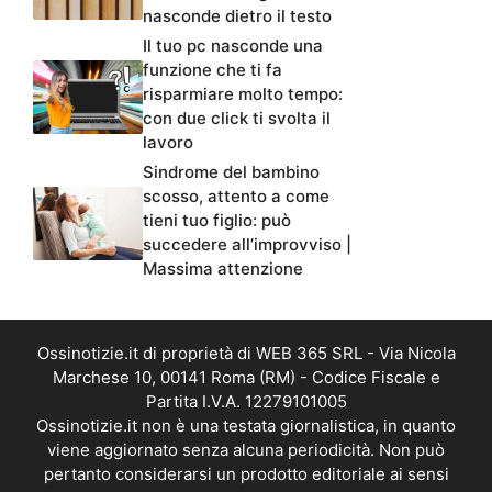
nasconde dietro il testo
Il tuo pc nasconde una
funzione che ti fa
risparmiare molto tempo:
con due click ti svolta il
lavoro
Sindrome del bambino
scosso, attento a come
tieni tuo figlio: può
succedere all’improvviso |
Massima attenzione
Ossinotizie.it di proprietà di WEB 365 SRL - Via Nicola
Marchese 10, 00141 Roma (RM) - Codice Fiscale e
Partita I.V.A. 12279101005
Ossinotizie.it non è una testata giornalistica, in quanto
viene aggiornato senza alcuna periodicità. Non può
pertanto considerarsi un prodotto editoriale ai sensi