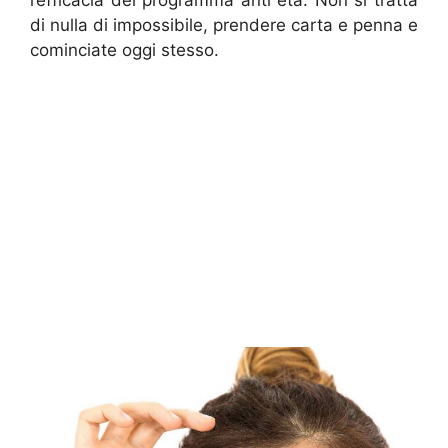
l’efficacia del programma anti età. Non si tratta
di nulla di impossibile, prendere carta e penna e
cominciate oggi stesso.