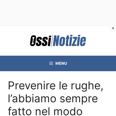
Vai
al
contenuto
MENU
Prevenire le rughe,
l’abbiamo sempre
fatto nel modo