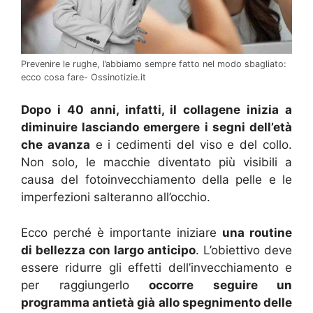
Prevenire le rughe, l’abbiamo sempre fatto nel modo sbagliato:
ecco cosa fare- Ossinotizie.it
Dopo i 40 anni, infatti, il collagene inizia a
diminuire lasciando emergere i segni dell’età
che avanza
e i cedimenti del viso e del collo.
Non solo, le macchie diventato più visibili a
causa del fotoinvecchiamento della pelle e le
imperfezioni salteranno all’occhio.
Ecco perché è importante iniziare
una routine
di bellezza con largo anticipo
. L’obiettivo deve
essere ridurre gli effetti dell’invecchiamento e
per raggiungerlo
occorre seguire un
programma antietà già allo spegnimento delle