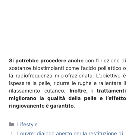
Si potrebbe procedere anche
con l’iniezione di
sostanze biostimolanti come l’acido polilattico o
la radiofrequenza microfrazionata. L’obiettivo è
ispessire la pelle, ridurre le rughe e rallentare il
rilassamento cutaneo.
Inoltre, i trattamenti
migliorano la qualità della pelle e l’effetto
ringiovanente è garantito.
Categorie
Lifestyle
Louvre: dialogo aperto per la restituzione di