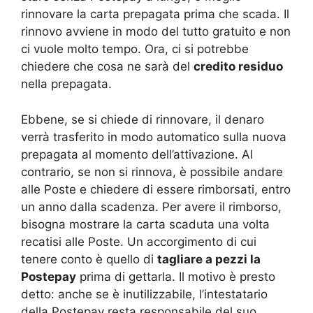
rinnovare la carta prepagata prima che scada. Il
rinnovo avviene in modo del tutto gratuito e non
ci vuole molto tempo. Ora, ci si potrebbe
chiedere che cosa ne sarà del
credito residuo
nella prepagata.
Ebbene, se si chiede di rinnovare, il denaro
verrà trasferito in modo automatico sulla nuova
prepagata al momento dell’attivazione. Al
contrario, se non si rinnova, è possibile andare
alle Poste e chiedere di essere rimborsati, entro
un anno dalla scadenza. Per avere il rimborso,
bisogna mostrare la carta scaduta una volta
recatisi alle Poste. Un accorgimento di cui
tenere conto è quello di
tagliare a pezzi la
Postepay
prima di gettarla. Il motivo è presto
detto: anche se è inutilizzabile, l’intestatario
della Postepay resta responsabile del suo