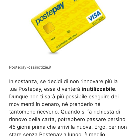
Postepay-ossinotizie.it
In sostanza, se decidi di non rinnovare più la
tua Postepay, essa diventerà
inutilizzabile
.
Dunque non ti sarà più possibile eseguire dei
movimenti in denaro, né prenderlo né
tantomeno riceverlo. Quando si fa richiesta di
rinnovo della carta, potrebbero passare persino
45 giorni prima che arrivi la nuova. Ergo, per non
stare senza Postepay a lungo, è meglio