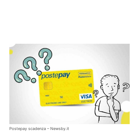
Postepay scadenza – Newsby.it