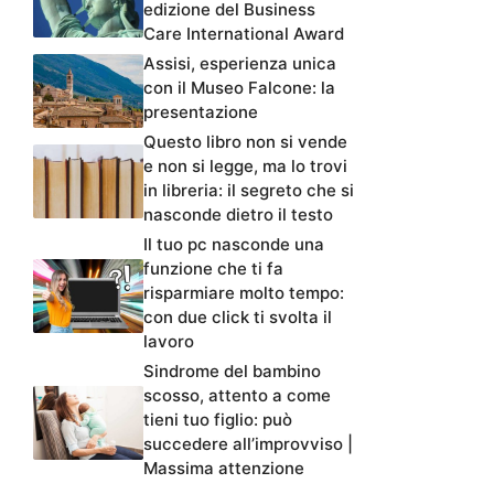
edizione del Business
Care International Award
Assisi, esperienza unica
con il Museo Falcone: la
presentazione
Questo libro non si vende
e non si legge, ma lo trovi
in libreria: il segreto che si
nasconde dietro il testo
Il tuo pc nasconde una
funzione che ti fa
risparmiare molto tempo:
con due click ti svolta il
lavoro
Sindrome del bambino
scosso, attento a come
tieni tuo figlio: può
succedere all’improvviso |
Massima attenzione