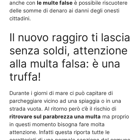
anche con
le multe false
è possibile riscuotere
delle somme di denaro ai danni degli onesti
cittadini.
Il nuovo raggiro ti lascia
senza soldi, attenzione
alla multa falsa: è una
truffa!
Durante i giorni di mare ci può capitare di
parcheggiare vicino ad una spiaggia o in una
strada vuota. Al ritorno però c’è il rischio di
ritrovare sul parabrezza una multa
ma proprio
in questi momento bisogna fare molta
attenzione. Infatti questa riporta tutte le
caratteristi di una normale sanzione del comune