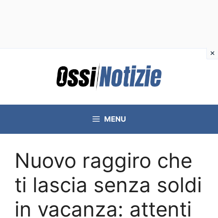
Vai
al
contenuto
MENU
Nuovo raggiro che
ti lascia senza soldi
in vacanza: attenti