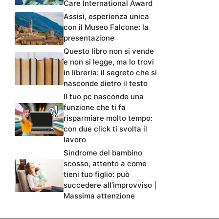
Care International Award
Assisi, esperienza unica
con il Museo Falcone: la
presentazione
Questo libro non si vende
e non si legge, ma lo trovi
in libreria: il segreto che si
nasconde dietro il testo
Il tuo pc nasconde una
funzione che ti fa
risparmiare molto tempo:
con due click ti svolta il
lavoro
Sindrome del bambino
scosso, attento a come
tieni tuo figlio: può
succedere all’improvviso |
Massima attenzione