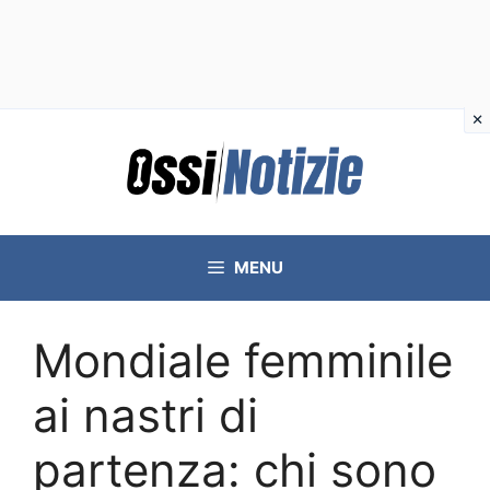
Vai
al
contenuto
MENU
Mondiale femminile
ai nastri di
partenza: chi sono