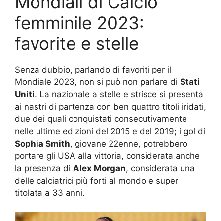
Mondiali di Calcio
femminile 2023:
favorite e stelle
Senza dubbio, parlando di favoriti per il
Mondiale 2023, non si può non parlare di
Stati
Uniti
. La nazionale a stelle e strisce si presenta
ai nastri di partenza con ben quattro titoli iridati,
due dei quali conquistati consecutivamente
nelle ultime edizioni del 2015 e del 2019; i gol di
Sophia Smith
, giovane 22enne, potrebbero
portare gli USA alla vittoria, considerata anche
la presenza di
Alex Morgan
, considerata una
delle calciatrici più forti al mondo e super
titolata a 33 anni.