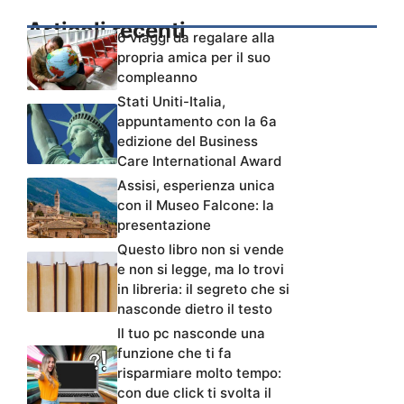
Articoli recenti
6 viaggi da regalare alla
propria amica per il suo
compleanno
Stati Uniti-Italia,
appuntamento con la 6a
edizione del Business
Care International Award
Assisi, esperienza unica
con il Museo Falcone: la
presentazione
Questo libro non si vende
e non si legge, ma lo trovi
in libreria: il segreto che si
nasconde dietro il testo
Il tuo pc nasconde una
funzione che ti fa
risparmiare molto tempo:
con due click ti svolta il