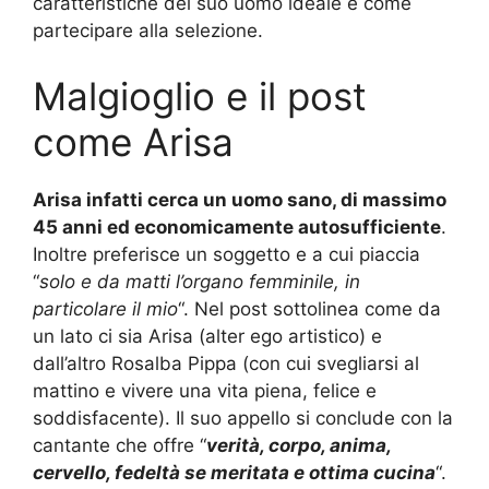
caratteristiche del suo uomo ideale e come
partecipare alla selezione.
Malgioglio e il post
come Arisa
Arisa infatti cerca un uomo sano, di massimo
45 anni ed economicamente autosufficiente
.
Inoltre preferisce un soggetto e a cui piaccia
“
solo e da matti l’organo femminile, in
particolare il mio
“. Nel post sottolinea come da
un lato ci sia Arisa (alter ego artistico) e
dall’altro Rosalba Pippa (con cui svegliarsi al
mattino e vivere una vita piena, felice e
soddisfacente). Il suo appello si conclude con la
cantante che offre “
verità, corpo, anima,
cervello, fedeltà se meritata e ottima cucina
“.