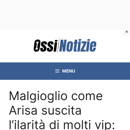
Vai
al
contenuto
MENU
Malgioglio come
Arisa suscita
l’ilarità di molti vip: