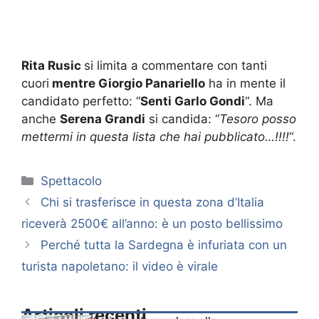
Rita Rusic
si limita a commentare con tanti
cuori
mentre Giorgio Panariello
ha in mente il
candidato perfetto: “
Senti Garlo Gondi
“. Ma
anche
Serena Grandi
si candida: “
Tesoro posso
mettermi in questa lista che hai pubblicato…!!!!
“.
Categorie
Spettacolo
Chi si trasferisce in questa zona d’Italia
riceverà 2500€ all’anno: è un posto bellissimo
Perché tutta la Sardegna è infuriata con un
turista napoletano: il video è virale
Articoli recenti