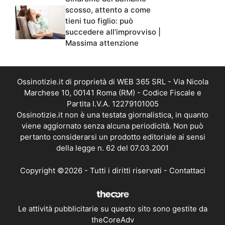
scosso, attento a come
tieni tuo figlio: può
succedere all’improvviso |
Massima attenzione
Ossinotizie.it di proprietà di WEB 365 SRL - Via Nicola
Marchese 10, 00141 Roma (RM) - Codice Fiscale e
Partita I.V.A. 12279101005
Ossinotizie.it non è una testata giornalistica, in quanto
viene aggiornato senza alcuna periodicità. Non può
pertanto considerarsi un prodotto editoriale ai sensi
della legge n. 62 del 07.03.2001
Copyright ©2026 - Tutti i diritti riservati -
Contattaci
Le attività pubblicitarie su questo sito sono gestite da
theCoreAdv