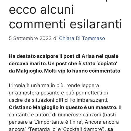
ecco alcuni
commenti esilaranti
5 Settembre 2023
di
Chiara Di Tommaso
Ha destato scalpore il post di Arisa nel quale
cercava marito. Un post che è stato ‘copiato’
da Malgioglio. Molti vip lo hanno commentato
L’ironia è un’arma in più, rende leggera
un’atmosfera pesante e può permetterti di
uscire da situazioni difficili o imbarazzanti.
Cristiano Malgioglio in questo è un maestro.
Il
cantante e autore di numerose canzoni (basti
pensare a ‘L’importante è finire’, ‘Ancora ancora
ancora’, ‘Testarda io’ e ‘Cocktail d’amore’),
sa