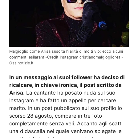
Malgioglio come Arisa suscita l’ilarità di molti vip: ecco alcuni
commenti esilaranti-Credit Instagram cristianomalgioglioreal-
Ossinotizie.it
In un messaggio ai suoi follower ha deciso di
ricalcare, in chiave ironica, il post scritto da
Arisa
. La cantante ha posato nuda sul suo
Instagram e ha fatto un appello per cercare
marito. In un post pubblicato sul suo profilo lo
scorso 28 agosto, compare in tre foto
completamente senza veli. Accanto agli scatti
una didascalia nel quale venivano spiegate le