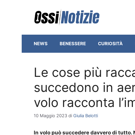
Vai
al
contenuto
NEWS
BENESSERE
CURIOSITÀ
Le cose più racc
succedono in aere
volo racconta l’
10 Maggio 2023
di
Giulia Belotti
In volo può succedere davvero di tutto. 