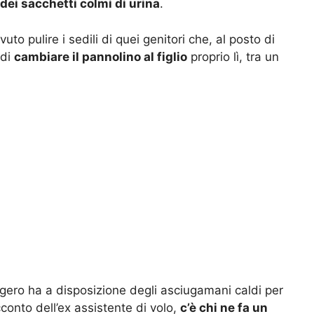
dei sacchetti colmi di urina
.
o pulire i sedili di quei genitori che, al posto di
 di
cambiare il pannolino al figlio
proprio lì, tra un
eggero ha a disposizione degli asciugamani caldi per
cconto dell’ex assistente di volo,
c’è chi ne fa un