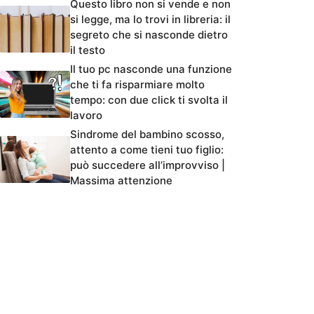
Questo libro non si vende e non
si legge, ma lo trovi in libreria: il
segreto che si nasconde dietro
il testo
Il tuo pc nasconde una funzione
che ti fa risparmiare molto
tempo: con due click ti svolta il
lavoro
Sindrome del bambino scosso,
attento a come tieni tuo figlio:
può succedere all’improvviso |
Massima attenzione