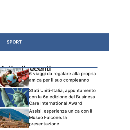
SPORT
Articoli recenti
6 viaggi da regalare alla propria
amica per il suo compleanno
Stati Uniti-Italia, appuntamento
con la 6a edizione del Business
Care International Award
Assisi, esperienza unica con il
Museo Falcone: la
presentazione