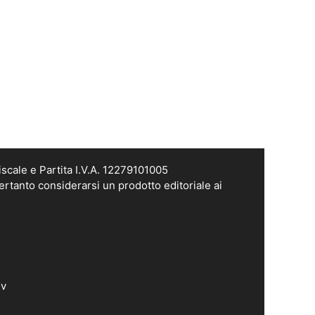
scale e Partita I.V.A. 12279101005
ertanto considerarsi un prodotto editoriale ai
dv