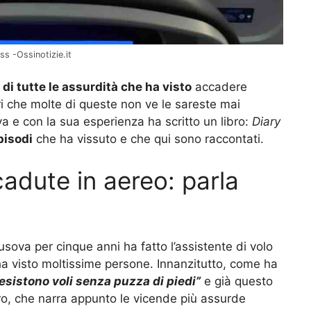
ss -Ossinotizie.it
 di tutte le assurdità che ha visto
accadere
uri che molte di queste non ve le sareste mai
 e con la sua esperienza ha scritto un libro:
Diary
pisodi
che ha vissuto e che qui sono raccontati.
adute in aereo: parla
usova per cinque anni ha fatto l’assistente di volo
 ha visto moltissime persone. Innanzitutto, come ha
sistono voli senza puzza di piedi”
e già questo
ibro, che narra appunto le vicende più assurde