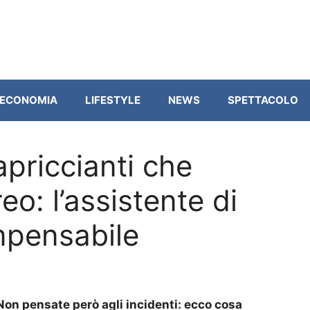
ECONOMIA
LIFESTYLE
NEWS
SPETTACOLO
apriccianti che
o: l’assistente di
impensabile
Non pensate però agli incidenti: ecco cosa