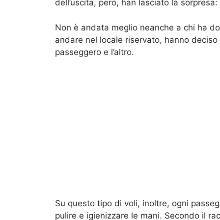
dell’uscita, però, han lasciato la sorpresa:
Non è andata meglio neanche a chi ha dovut
andare nel locale riservato, hanno deciso
passeggero e l’altro.
Su questo tipo di voli, inoltre, ogni pass
pulire e igienizzare le mani. Secondo il ra