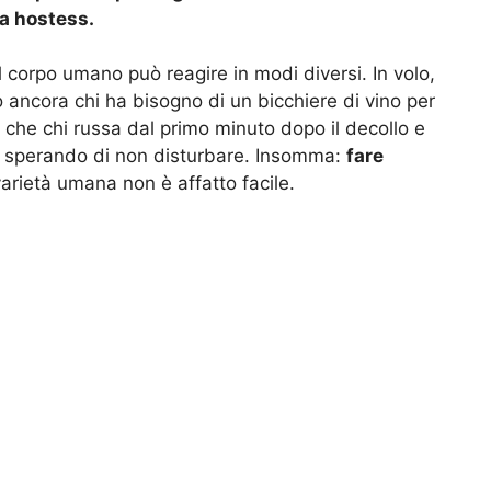
a hostess.
il corpo umano può reagire in modi diversi. In volo,
o ancora chi ha bisogno di un bicchiere di vino per
’è che chi russa dal primo minuto dopo il decollo e
i sperando di non disturbare. Insomma:
fare
arietà umana non è affatto facile.