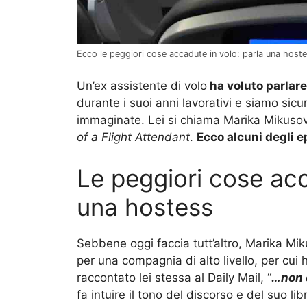
Ecco le peggiori cose accadute in volo: parla una hoste
Un’ex assistente di volo
ha voluto parlare
durante i suoi anni lavorativi e siamo sic
immaginate. Lei si chiama Marika Mikusova
of a Flight Attendant
.
Ecco alcuni degli e
Le peggiori cose acc
una hostess
Sebbene oggi faccia tutt’altro, Marika Mik
per una compagnia di alto livello, per cui
raccontato lei stessa al Daily Mail, “
…non e
fa intuire il tono del discorso e del suo l