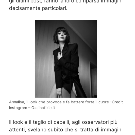
gli ultimi post, fanno la loro comparsa immagini
decisamente particolari.
Annalisa, il look che provoca e fa battere forte il cuore -Credit
Instagram – Ossinotizie.it
Il look e il taglio di capelli, agli osservatori più
attenti, svelano subito che si tratta di immagini