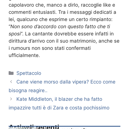
capolavoro che, manco a dirlo, raccoglie like e
commenti entusiasti. Tra i messaggi dedicati a
lei, qualcuno che esprime un certo rimpianto:
“
Non sono d’accordo con questo fatto che ti
sposi
“. La cantante dovrebbe essere infatti in
dirittura d’arrivo con il suo matrimonio, anche se
i rumours non sono stati confermati
ufficialmente.
Categorie
Spettacolo
Cane viene morso dalla vipera? Ecco come
bisogna reagire..
Kate Middleton, il blazer che ha fatto
impazzire tutti è di Zara e costa pochissimo
Articoli recenti