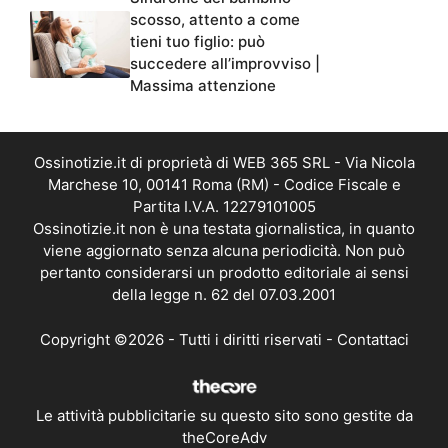
scosso, attento a come
tieni tuo figlio: può
succedere all’improvviso |
Massima attenzione
Ossinotizie.it di proprietà di WEB 365 SRL - Via Nicola
Marchese 10, 00141 Roma (RM) - Codice Fiscale e
Partita I.V.A. 12279101005
Ossinotizie.it non è una testata giornalistica, in quanto
viene aggiornato senza alcuna periodicità. Non può
pertanto considerarsi un prodotto editoriale ai sensi
della legge n. 62 del 07.03.2001
Copyright ©2026 - Tutti i diritti riservati -
Contattaci
Le attività pubblicitarie su questo sito sono gestite da
theCoreAdv