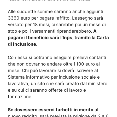
Alle suddette somme saranno anche aggiunti
3360 euro per pagare l’affitto. L’assegno sarà
versato per 18 mesi, ci sarebbe poi un mese di
stop e poi i versamenti riprenderebbero.
A
pagare il beneficio sarà l’Inps, tramite la Carta
di inclusione.
Con essa si potranno eseguire prelievi contanti
che non dovranno andare oltre i 100 euro al
mese. Chi può lavorare si dovrà iscrivere al
Sistema informativo per inclusione sociale e
lavorativa, un sito che sarà creato dal ministero
e su cui ci saranno offerte di lavoro e
formazione.
Se dovessero esserci furbetti in merito
al
nuovo reddito, sarà prevista la prigione da 2 a 6