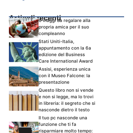
Articoli recenti
6 viaggi da regalare alla
propria amica per il suo
compleanno
Stati Uniti-Italia,
appuntamento con la 6a
edizione del Business
Care International Award
Assisi, esperienza unica
con il Museo Falcone: la
presentazione
Questo libro non si vende
e non si legge, ma lo trovi
in libreria: il segreto che si
nasconde dietro il testo
Il tuo pc nasconde una
funzione che ti fa
risparmiare molto tempo: