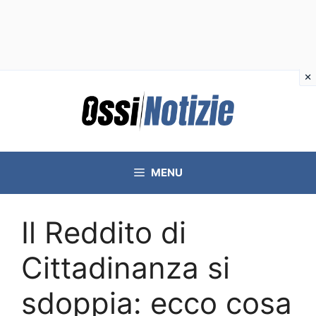
Vai
al
contenuto
MENU
Il Reddito di
Cittadinanza si
sdoppia: ecco cosa