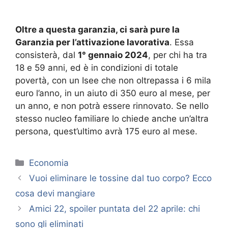
Oltre a questa garanzia, ci sarà pure la
Garanzia per l’attivazione lavorativa
. Essa
consisterà, dal
1° gennaio 2024
, per chi ha tra
18 e 59 anni, ed è in condizioni di totale
povertà, con un Isee che non oltrepassa i 6 mila
euro l’anno, in un aiuto di 350 euro al mese, per
un anno, e non potrà essere rinnovato. Se nello
stesso nucleo familiare lo chiede anche un’altra
persona, quest’ultimo avrà 175 euro al mese.
Categorie
Economia
Vuoi eliminare le tossine dal tuo corpo? Ecco
cosa devi mangiare
Amici 22, spoiler puntata del 22 aprile: chi
sono gli eliminati