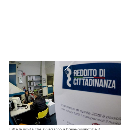
Tutte le novità che avverranno a breve-ossinotizie.it