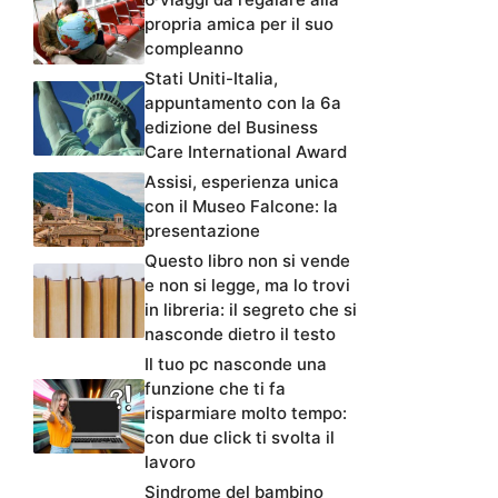
propria amica per il suo
compleanno
Stati Uniti-Italia,
appuntamento con la 6a
edizione del Business
Care International Award
Assisi, esperienza unica
con il Museo Falcone: la
presentazione
Questo libro non si vende
e non si legge, ma lo trovi
in libreria: il segreto che si
nasconde dietro il testo
Il tuo pc nasconde una
funzione che ti fa
risparmiare molto tempo:
con due click ti svolta il
lavoro
Sindrome del bambino