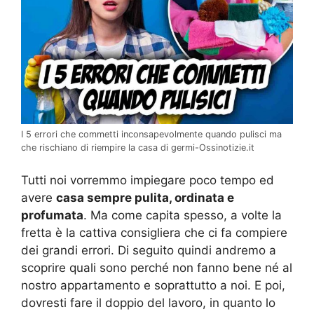
I 5 errori che commetti inconsapevolmente quando pulisci ma
che rischiano di riempire la casa di germi-Ossinotizie.it
Tutti noi vorremmo impiegare poco tempo ed
avere
casa sempre pulita, ordinata e
profumata
. Ma come capita spesso, a volte la
fretta è la cattiva consigliera che ci fa compiere
dei grandi errori. Di seguito quindi andremo a
scoprire quali sono perché non fanno bene né al
nostro appartamento e soprattutto a noi. E poi,
dovresti fare il doppio del lavoro, in quanto lo