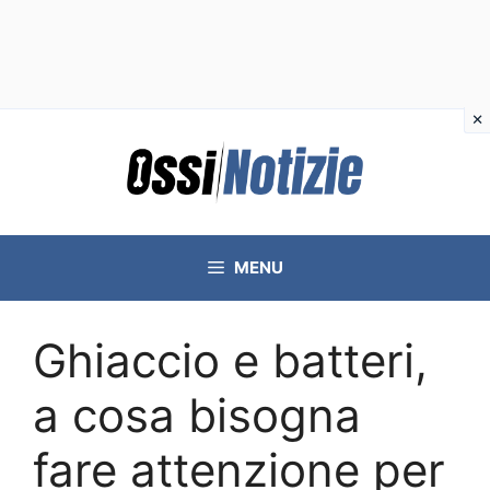
Vai
al
contenuto
MENU
Ghiaccio e batteri,
a cosa bisogna
fare attenzione per