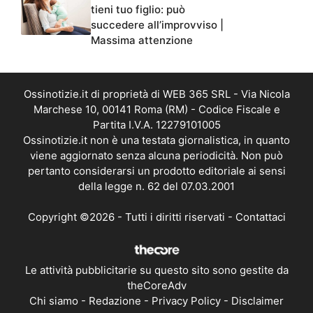
tieni tuo figlio: può
succedere all’improvviso |
Massima attenzione
Ossinotizie.it di proprietà di WEB 365 SRL - Via Nicola
Marchese 10, 00141 Roma (RM) - Codice Fiscale e
Partita I.V.A. 12279101005
Ossinotizie.it non è una testata giornalistica, in quanto
viene aggiornato senza alcuna periodicità. Non può
pertanto considerarsi un prodotto editoriale ai sensi
della legge n. 62 del 07.03.2001
Copyright ©2026 - Tutti i diritti riservati -
Contattaci
Le attività pubblicitarie su questo sito sono gestite da
theCoreAdv
Chi siamo
-
Redazione
-
Privacy Policy
-
Disclaimer