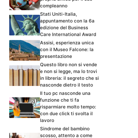
compleanno
Stati Uniti-Italia,
appuntamento con la 6a
edizione del Business
Care International Award
Assisi, esperienza unica
con il Museo Falcone: la
presentazione
Questo libro non si vende
e non si legge, ma lo trovi
in libreria: il segreto che si
nasconde dietro il testo
Il tuo pc nasconde una
funzione che ti fa
risparmiare molto tempo:
con due click ti svolta il
lavoro
Sindrome del bambino
scosso, attento a come