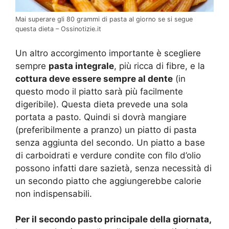
Mai superare gli 80 grammi di pasta al giorno se si segue
questa dieta – Ossinotizie.it
Un altro accorgimento importante è scegliere
sempre
pasta integrale
, più ricca di fibre, e la
cottura deve essere sempre al dente
(in
questo modo il piatto sarà più facilmente
digeribile). Questa dieta prevede una sola
portata a pasto. Quindi si dovrà mangiare
(preferibilmente a pranzo) un piatto di pasta
senza aggiunta del secondo. Un piatto a base
di carboidrati e verdure condite con filo d’olio
possono infatti dare sazietà, senza necessità di
un secondo piatto che aggiungerebbe calorie
non indispensabili.
Per il secondo pasto principale della giornata,