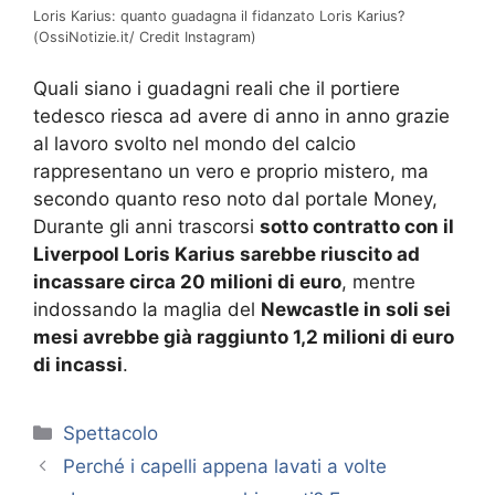
Loris Karius: quanto guadagna il fidanzato Loris Karius?
(OssiNotizie.it/ Credit Instagram)
Quali siano i guadagni reali che il portiere
tedesco riesca ad avere di anno in anno grazie
al lavoro svolto nel mondo del calcio
rappresentano un vero e proprio mistero, ma
secondo quanto reso noto dal portale Money,
Durante gli anni trascorsi
sotto contratto con il
Liverpool Loris Karius sarebbe riuscito ad
incassare circa 20 milioni di euro
, mentre
indossando la maglia del
Newcastle in soli sei
mesi avrebbe già raggiunto 1,2 milioni di euro
di incassi
.
Categorie
Spettacolo
Perché i capelli appena lavati a volte