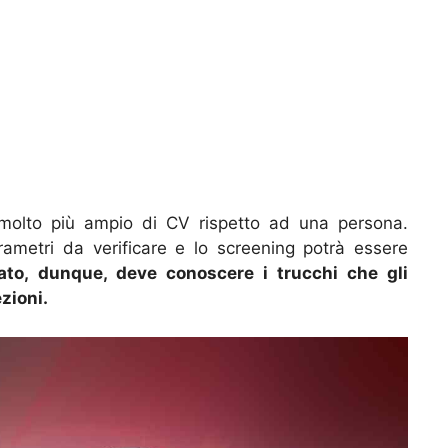
 molto più ampio di CV rispetto ad una persona.
arametri da verificare e lo screening potrà essere
ato, dunque, deve conoscere i trucchi che gli
zioni.