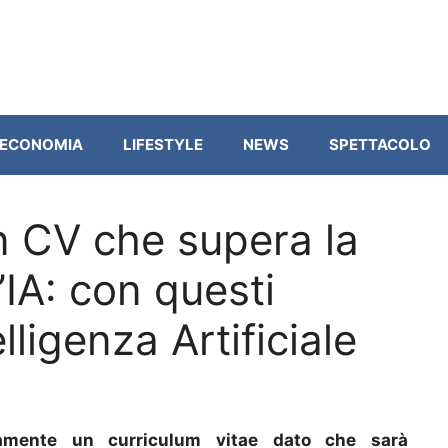
ECONOMIA
LIFESTYLE
NEWS
SPETTACOLO
n CV che supera la
’IA: con questi
elligenza Artificiale
tamente un curriculum vitae dato che sarà