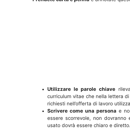
Utilizzare le parole chiave
rileva
curriculum vitae che nella lettera di
richiesti nell’offerta di lavoro util
Scrivere come una persona
e non
essere scorrevole, non dovranno es
usato dovrà essere chiaro e diretto