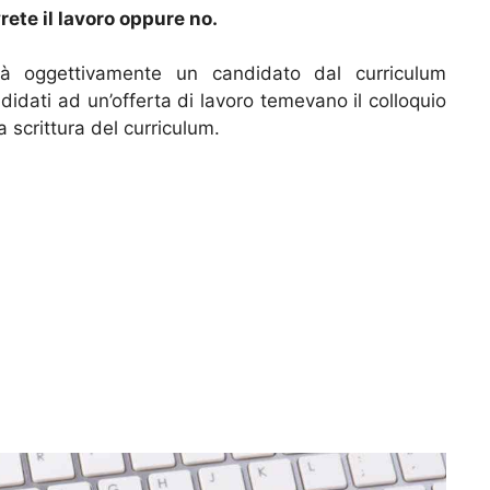
vrete il lavoro oppure no.
rà oggettivamente un candidato dal curriculum
idati ad un’offerta di lavoro temevano il colloquio
la scrittura del curriculum.