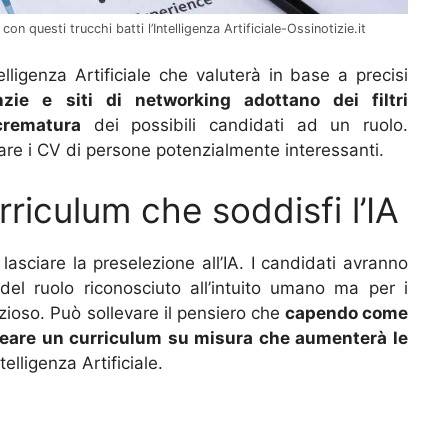
n questi trucchi batti l’Intelligenza Artificiale-Ossinotizie.it
elligenza Artificiale che valuterà in base a precisi
ie e siti di networking adottano dei filtri
crematura
dei possibili candidati ad un ruolo.
are i CV di persone potenzialmente interessanti.
riculum che soddisfi l’IA
i lasciare la preselezione all’IA. I candidati avranno
del ruolo riconosciuto all’intuito umano ma per i
ezioso. Può sollevare il pensiero che
capendo come
creare un curriculum su misura che aumenterà le
elligenza Artificiale.