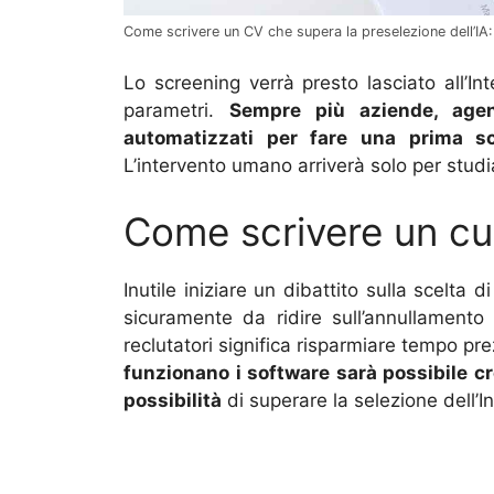
Come scrivere un CV che supera la preselezione dell’IA: co
Lo screening verrà presto lasciato all’Int
parametri.
Sempre più aziende, agenz
automatizzati per fare una prima s
L’intervento umano arriverà solo per studi
Come scrivere un cur
Inutile iniziare un dibattito sulla scelta d
sicuramente da ridire sull’annullamento 
reclutatori significa risparmiare tempo pr
funzionano i software sarà possibile 
possibilità
di superare la selezione dell’Int