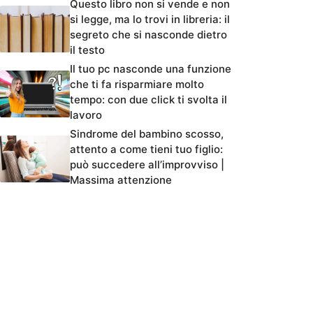
Questo libro non si vende e non
si legge, ma lo trovi in libreria: il
segreto che si nasconde dietro
il testo
Il tuo pc nasconde una funzione
che ti fa risparmiare molto
tempo: con due click ti svolta il
lavoro
Sindrome del bambino scosso,
attento a come tieni tuo figlio:
può succedere all’improvviso |
Massima attenzione