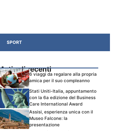
SPORT
Articoli recenti
6 viaggi da regalare alla propria
amica per il suo compleanno
Stati Uniti-Italia, appuntamento
con la 6a edizione del Business
Care International Award
Assisi, esperienza unica con il
Museo Falcone: la
presentazione