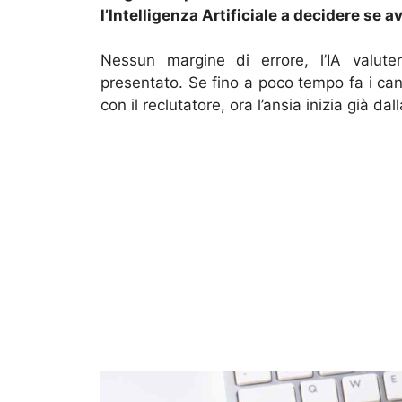
l’Intelligenza Artificiale a decidere se a
Nessun margine di errore, l’IA valute
presentato. Se fino a poco tempo fa i cand
con il reclutatore, ora l’ansia inizia già dal