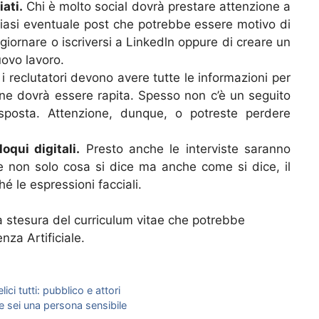
ati.
Chi è molto social dovrà prestare attenzione a
siasi eventuale post che potrebbe essere motivo di
aggiornare o iscriversi a Linkedln oppure di creare un
uovo lavoro.
 i reclutatori devono avere tutte le informazioni per
line dovrà essere rapita. Spesso non c’è un seguito
posta. Attenzione, dunque, o potreste perdere
oqui digitali.
Presto anche le interviste saranno
are non solo cosa si dice ma anche come si dice, il
é le espressioni facciali.
 stesura del curriculum vitae che potrebbe
enza Artificiale.
ici tutti: pubblico e attori
e sei una persona sensibile