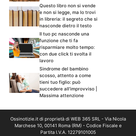
Questo libro non si vende
e non si legge, ma lo trovi
in libreria: il segreto che si
nasconde dietro il testo
Il tuo pc nasconde una
funzione che ti fa
risparmiare molto tempo:
con due click ti svolta il
lavoro
Sindrome del bambino
scosso, attento a come
tieni tuo figlio: può
succedere all’improvviso |
Massima attenzione
Ossinotizie.it di proprietà di WEB 365 SRL - Via Nicola
Marchese 10, 00141 Roma (RM) - Codice Fiscale e
Partita I.V.A. 12279101005