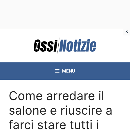
Vai
al
contenuto
MENU
Come arredare il
salone e riuscire a
farci stare tutti i