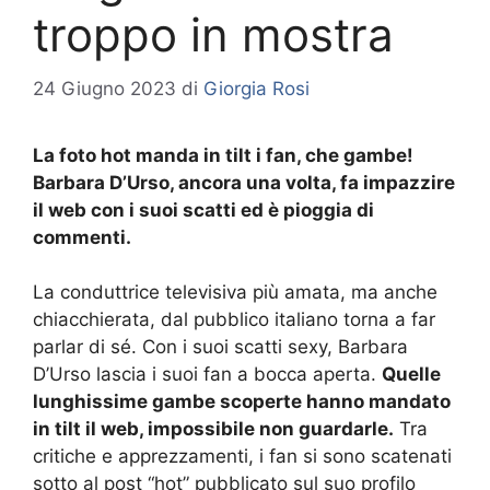
troppo in mostra
24 Giugno 2023
di
Giorgia Rosi
La foto hot manda in tilt i fan, che gambe!
Barbara D’Urso, ancora una volta, fa impazzire
il web con i suoi scatti ed è pioggia di
commenti.
La conduttrice televisiva più amata, ma anche
chiacchierata, dal pubblico italiano torna a far
parlar di sé. Con i suoi scatti sexy, Barbara
D’Urso lascia i suoi fan a bocca aperta.
Quelle
lunghissime gambe scoperte hanno mandato
in tilt il web, impossibile non guardarle.
Tra
critiche e apprezzamenti, i fan si sono scatenati
sotto al post “hot” pubblicato sul suo profilo