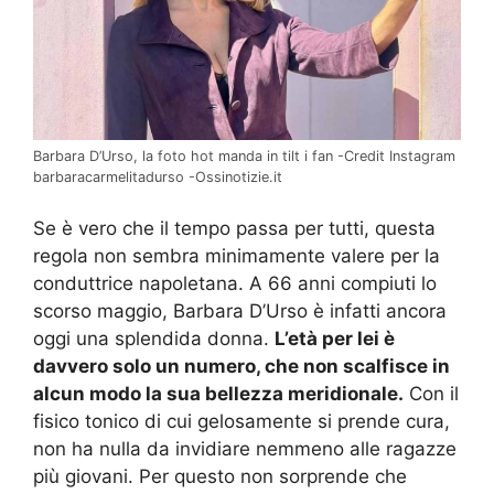
Barbara D’Urso, la foto hot manda in tilt i fan -Credit Instagram
barbaracarmelitadurso -Ossinotizie.it
Se è vero che il tempo passa per tutti, questa
regola non sembra minimamente valere per la
conduttrice napoletana. A 66 anni compiuti lo
scorso maggio, Barbara D’Urso è infatti ancora
oggi una splendida donna.
L’età per lei è
davvero solo un numero, che non scalfisce in
alcun modo la sua bellezza meridionale.
Con il
fisico tonico di cui gelosamente si prende cura,
non ha nulla da invidiare nemmeno alle ragazze
più giovani. Per questo non sorprende che