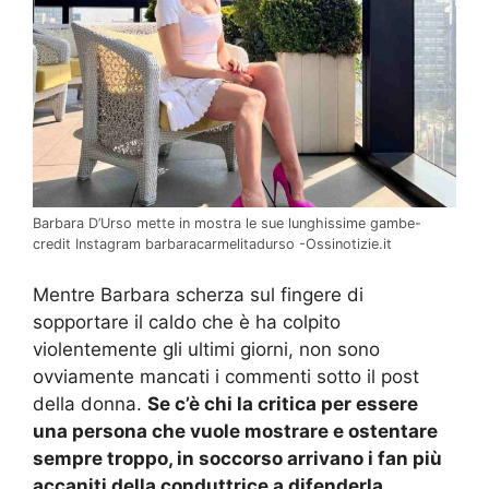
Barbara D’Urso mette in mostra le sue lunghissime gambe-
credit Instagram barbaracarmelitadurso -Ossinotizie.it
Mentre Barbara scherza sul fingere di
sopportare il caldo che è ha colpito
violentemente gli ultimi giorni, non sono
ovviamente mancati i commenti sotto il post
della donna.
Se c’è chi la critica per essere
una persona che vuole mostrare e ostentare
sempre troppo, in soccorso arrivano i fan più
accaniti della conduttrice a difenderla.