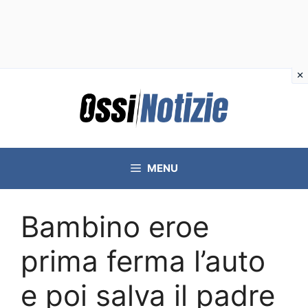
Vai
al
contenuto
MENU
Bambino eroe
prima ferma l’auto
e poi salva il padre