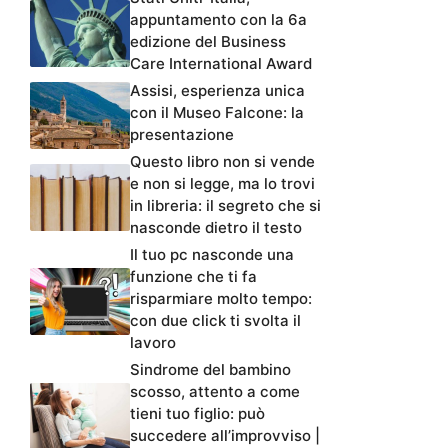
appuntamento con la 6a
edizione del Business
Care International Award
Assisi, esperienza unica
con il Museo Falcone: la
presentazione
Questo libro non si vende
e non si legge, ma lo trovi
in libreria: il segreto che si
nasconde dietro il testo
Il tuo pc nasconde una
funzione che ti fa
risparmiare molto tempo:
con due click ti svolta il
lavoro
Sindrome del bambino
scosso, attento a come
tieni tuo figlio: può
succedere all’improvviso |