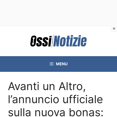
Vai
al
contenuto
MENU
Avanti un Altro,
l’annuncio ufficiale
sulla nuova bonas: