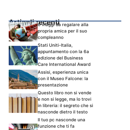
Articoli recenti
6 viaggi da regalare alla
propria amica per il suo
compleanno
Stati Uniti-Italia,
appuntamento con la 6a
edizione del Business
Care International Award
Assisi, esperienza unica
con il Museo Falcone: la
presentazione
Questo libro non si vende
e non si legge, ma lo trovi
in libreria: il segreto che si
nasconde dietro il testo
Il tuo pc nasconde una
funzione che ti fa