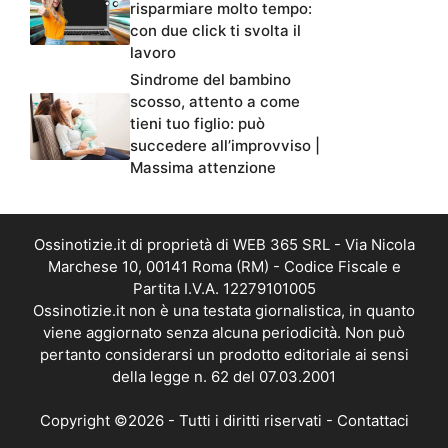
risparmiare molto tempo:
con due click ti svolta il
lavoro
Sindrome del bambino
scosso, attento a come
tieni tuo figlio: può
succedere all’improvviso |
Massima attenzione
Ossinotizie.it di proprietà di WEB 365 SRL - Via Nicola
Marchese 10, 00141 Roma (RM) - Codice Fiscale e
Partita I.V.A. 12279101005
Ossinotizie.it non è una testata giornalistica, in quanto
viene aggiornato senza alcuna periodicità. Non può
pertanto considerarsi un prodotto editoriale ai sensi
della legge n. 62 del 07.03.2001
Copyright ©2026 - Tutti i diritti riservati -
Contattaci