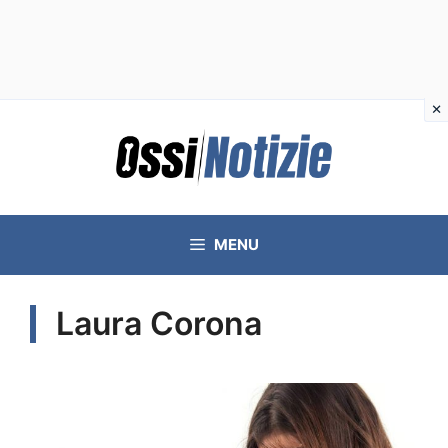
Vai
al
contenuto
MENU
Laura Corona