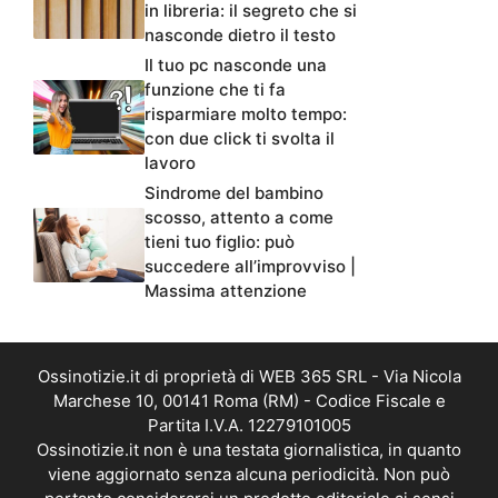
in libreria: il segreto che si
nasconde dietro il testo
Il tuo pc nasconde una
funzione che ti fa
risparmiare molto tempo:
con due click ti svolta il
lavoro
Sindrome del bambino
scosso, attento a come
tieni tuo figlio: può
succedere all’improvviso |
Massima attenzione
Ossinotizie.it di proprietà di WEB 365 SRL - Via Nicola
Marchese 10, 00141 Roma (RM) - Codice Fiscale e
Partita I.V.A. 12279101005
Ossinotizie.it non è una testata giornalistica, in quanto
viene aggiornato senza alcuna periodicità. Non può