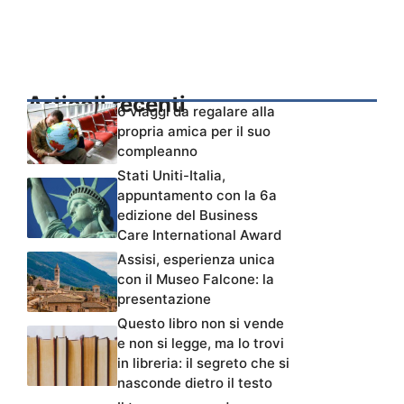
Articoli recenti
6 viaggi da regalare alla
propria amica per il suo
compleanno
Stati Uniti-Italia,
appuntamento con la 6a
edizione del Business
Care International Award
Assisi, esperienza unica
con il Museo Falcone: la
presentazione
Questo libro non si vende
e non si legge, ma lo trovi
in libreria: il segreto che si
nasconde dietro il testo