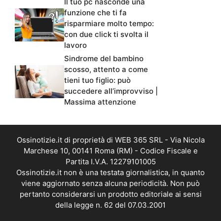
Il tuo pc nasconde una
funzione che ti fa
risparmiare molto tempo:
con due click ti svolta il
lavoro
Sindrome del bambino
scosso, attento a come
tieni tuo figlio: può
succedere all’improvviso |
Massima attenzione
Ossinotizie.it di proprietà di WEB 365 SRL - Via Nicola
Marchese 10, 00141 Roma (RM) - Codice Fiscale e
Partita I.V.A. 12279101005
Ossinotizie.it non è una testata giornalistica, in quanto
viene aggiornato senza alcuna periodicità. Non può
pertanto considerarsi un prodotto editoriale ai sensi
della legge n. 62 del 07.03.2001