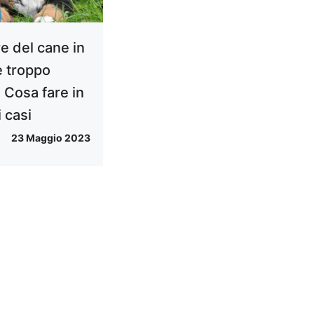
e del cane in
è troppo
 Cosa fare in
 casi
23 Maggio 2023