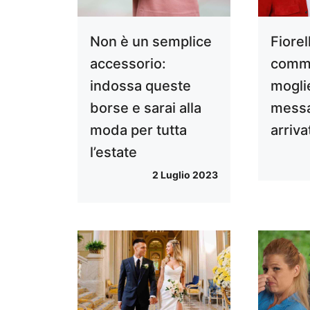
Non è un semplice
Fiorell
accessorio:
commo
indossa queste
mogli
borse e sarai alla
messa
moda per tutta
arriva
l’estate
2 Luglio 2023