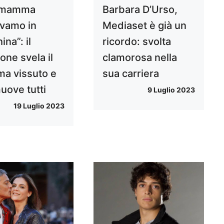
 mamma
Barbara D’Urso,
vamo in
Mediaset è già un
na”: il
ricordo: svolta
one svela il
clamorosa nella
a vissuto e
sua carriera
ove tutti
9 Luglio 2023
19 Luglio 2023