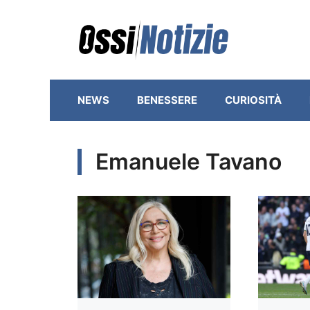
Vai
al
contenuto
NEWS
BENESSERE
CURIOSITÀ
Emanuele Tavano