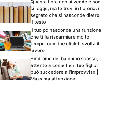
Questo libro non si vende e non
si legge, ma lo trovi in libreria: il
segreto che si nasconde dietro
il testo
Il tuo pc nasconde una funzione
che ti fa risparmiare molto
tempo: con due click ti svolta il
lavoro
Sindrome del bambino scosso,
attento a come tieni tuo figlio:
può succedere all’improvviso |
Massima attenzione