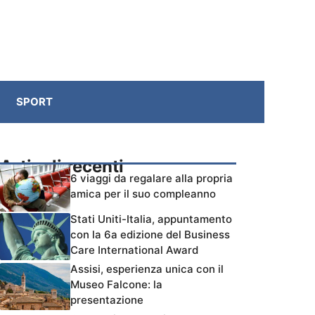
SPORT
Articoli recenti
6 viaggi da regalare alla propria
amica per il suo compleanno
Stati Uniti-Italia, appuntamento
con la 6a edizione del Business
Care International Award
Assisi, esperienza unica con il
Museo Falcone: la
presentazione