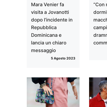
Mara Venier fa
“Con
visita a Jovanotti
dormi
dopo l’incidente in
macchi
Repubblica
campi
Dominicana e
dramm
lancia un chiaro
commu
messaggio
5 Agosto 2023