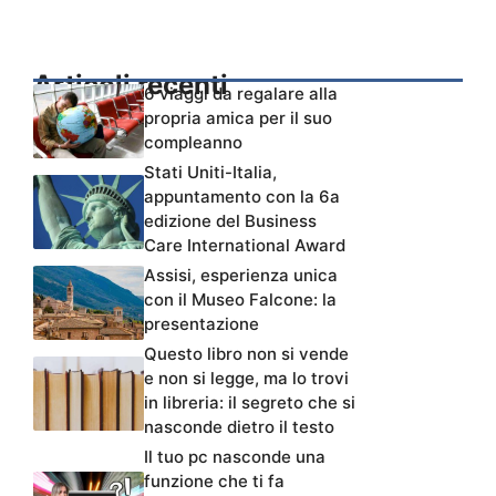
Articoli recenti
6 viaggi da regalare alla
propria amica per il suo
compleanno
Stati Uniti-Italia,
appuntamento con la 6a
edizione del Business
Care International Award
Assisi, esperienza unica
con il Museo Falcone: la
presentazione
Questo libro non si vende
e non si legge, ma lo trovi
in libreria: il segreto che si
nasconde dietro il testo
Il tuo pc nasconde una
funzione che ti fa