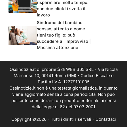
risparmiare molto tempo:
con due click ti svolta il
lavoro
Sindrome del bambino
scosso, attento a come
tieni tuo figlio: può
succedere all’improvviso |
Massima attenzione
Ossinotizie.it di proprietà di WEB 365 SRL - Via Nicola
Marchese 10, 00141 Roma (RM) - Codice Fiscale e
Partita I.V.A. 12279101005
Ossinotizie.it non è una testata giornalistica, in quanto
viene aggiornato senza alcuna periodicità. Non può
pertanto considerarsi un prodotto editoriale ai sensi
della legge n. 62 del 07.03.2001
Copyright ©2026 - Tutti i diritti riservati -
Contattaci