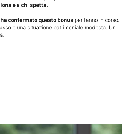
ona e a chi spetta.
 ha confermato questo bonus
per l’anno in corso.
 basso e una situazione patrimoniale modesta. Un
tà.