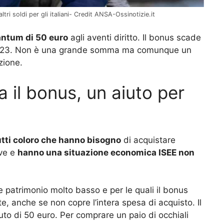
ltri soldi per gli italiani- Credit ANSA-Ossinotizie.it
antum di 50 euro
agli aventi diritto. Il bonus scade
e 2023. Non è una grande somma ma comunque un
zione.
a il bonus, un aiuto per
tti coloro che hanno bisogno
di acquistare
ive e
hanno una situazione economica ISEE non
e patrimonio molto basso e per le quali il bonus
 anche se non copre l’intera spesa di acquisto. Il
buto di 50 euro. Per comprare un paio di occhiali