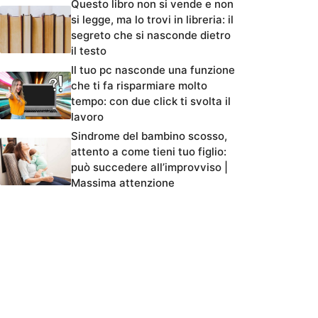
Questo libro non si vende e non
si legge, ma lo trovi in libreria: il
segreto che si nasconde dietro
il testo
Il tuo pc nasconde una funzione
che ti fa risparmiare molto
tempo: con due click ti svolta il
lavoro
Sindrome del bambino scosso,
attento a come tieni tuo figlio:
può succedere all’improvviso |
Massima attenzione