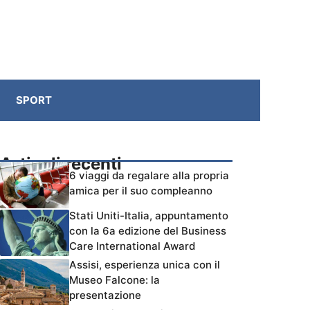
SPORT
Articoli recenti
6 viaggi da regalare alla propria
amica per il suo compleanno
Stati Uniti-Italia, appuntamento
con la 6a edizione del Business
Care International Award
Assisi, esperienza unica con il
Museo Falcone: la
presentazione