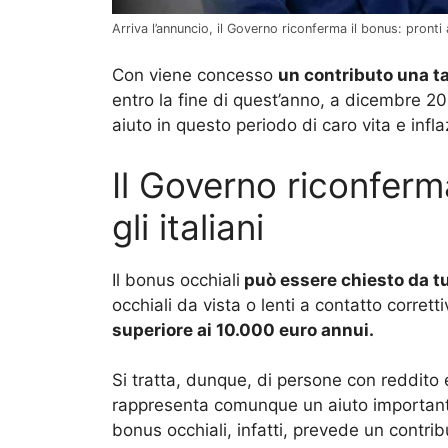
Arriva l’annuncio, il Governo riconferma il bonus: pronti a
Con viene concesso
un contributo una t
entro la fine di quest’anno, a dicembr
aiuto in questo periodo di caro vita e infla
Il Governo riconferm
gli italiani
Il bonus occhiali
può essere chiesto da tu
occhiali da vista o lenti a contatto corrett
superiore ai 10.000 euro annui.
Si tratta, dunque, di persone con reddito 
rappresenta comunque un aiuto importante,
bonus occhiali, infatti, prevede un contri