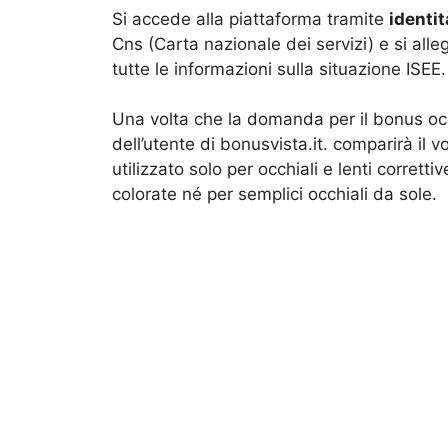
Si accede alla piattaforma tramite
identit
Cns (Carta nazionale dei servizi) e si all
tutte le informazioni sulla situazione ISEE.
Una volta che la domanda per il bonus occh
dell’utente di bonusvista.it. comparirà il 
utilizzato solo per occhiali e lenti corretti
colorate né per semplici occhiali da sole.