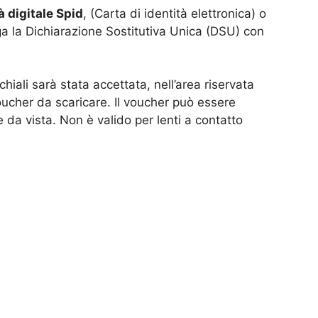
à digitale Spid
, (Carta di identità elettronica) o
ega la Dichiarazione Sostitutiva Unica (DSU) con
iali sarà stata accettata, nell’area riservata
voucher da scaricare. Il voucher può essere
ve da vista. Non è valido per lenti a contatto