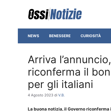
Vai
al
contenuto
NEWS
BENESSERE
CURIOSITÀ
Arriva l’annuncio
riconferma il bonu
per gli italiani
4 Agosto 2023
di
V.B.
La buona notizia, il Governo riconferma i