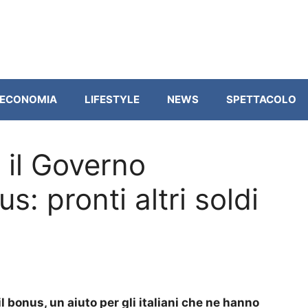
ECONOMIA
LIFESTYLE
NEWS
SPETTACOLO
, il Governo
s: pronti altri soldi
l bonus, un aiuto per gli italiani che ne hanno