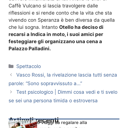
Caffè Vulcano si lascia travolgere dalle
riflessioni e si rende conto che la vita che sta
vivendo con Speranza è ben diversa da quella
che lui sogna. Intanto
Otello ha deciso di
recarsi a Indica in moto, i suoi amici per
festeggiare gli organizzano una cena a
Palazzo Palladini.
Categorie
Spettacolo
Vasco Rossi, la rivelazione lascia tutti senza
parole: “Sono sopravvissuto a…”
Test psicologico | Dimmi cosa vedi e ti svelo
se sei una persona timida o estroversa
Articoli recenti
6 viaggi da regalare alla