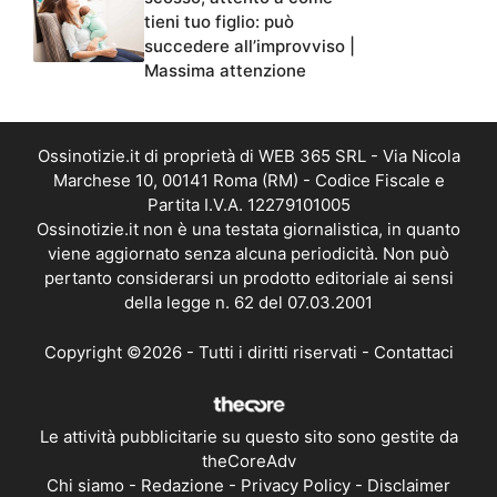
tieni tuo figlio: può
succedere all’improvviso |
Massima attenzione
Ossinotizie.it di proprietà di WEB 365 SRL - Via Nicola
Marchese 10, 00141 Roma (RM) - Codice Fiscale e
Partita I.V.A. 12279101005
Ossinotizie.it non è una testata giornalistica, in quanto
viene aggiornato senza alcuna periodicità. Non può
pertanto considerarsi un prodotto editoriale ai sensi
della legge n. 62 del 07.03.2001
Copyright ©2026 - Tutti i diritti riservati -
Contattaci
Le attività pubblicitarie su questo sito sono gestite da
theCoreAdv
Chi siamo
-
Redazione
-
Privacy Policy
-
Disclaimer