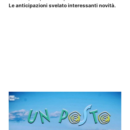
Le anticipazioni svelato interessanti novità.