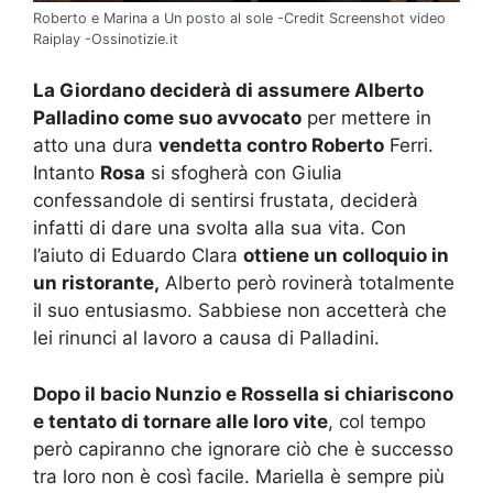
Roberto e Marina a Un posto al sole -Credit Screenshot video
Raiplay -Ossinotizie.it
La Giordano deciderà di assumere Alberto
Palladino come suo avvocato
per mettere in
atto una dura
vendetta contro Roberto
Ferri.
Intanto
Rosa
si sfogherà con Giulia
confessandole di sentirsi frustata, deciderà
infatti di dare una svolta alla sua vita. Con
l’aiuto di Eduardo Clara
ottiene un colloquio in
un ristorante,
Alberto però rovinerà totalmente
il suo entusiasmo. Sabbiese non accetterà che
lei rinunci al lavoro a causa di Palladini.
Dopo il bacio Nunzio e Rossella si chiariscono
e tentato di tornare alle loro vite
, col tempo
però capiranno che ignorare ciò che è successo
tra loro non è così facile. Mariella è sempre più