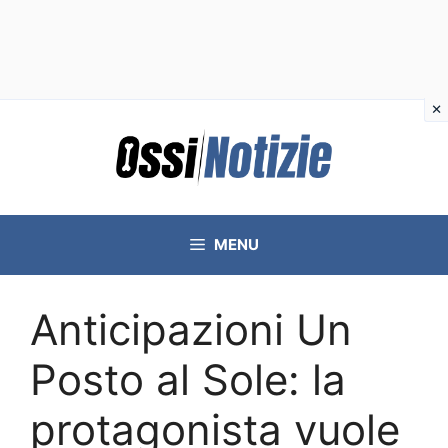
Vai
al
contenuto
MENU
Anticipazioni Un
Posto al Sole: la
protagonista vuole