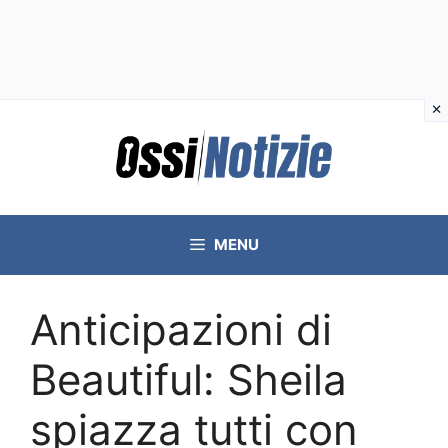
Vai
al
contenuto
MENU
Anticipazioni di
Beautiful: Sheila
spiazza tutti con