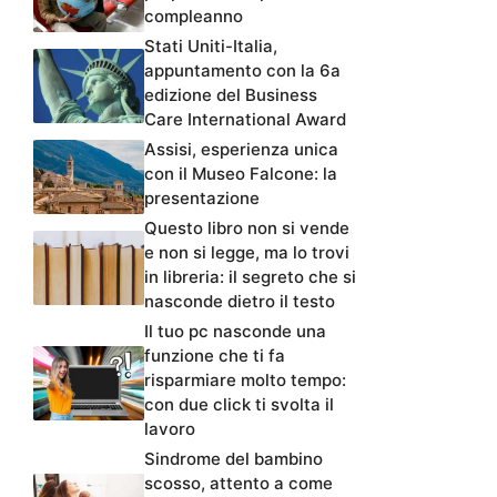
compleanno
Stati Uniti-Italia,
appuntamento con la 6a
edizione del Business
Care International Award
Assisi, esperienza unica
con il Museo Falcone: la
presentazione
Questo libro non si vende
e non si legge, ma lo trovi
in libreria: il segreto che si
nasconde dietro il testo
Il tuo pc nasconde una
funzione che ti fa
risparmiare molto tempo:
con due click ti svolta il
lavoro
Sindrome del bambino
scosso, attento a come