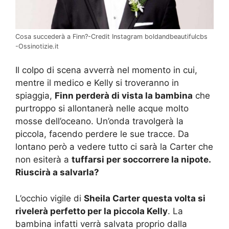
Cosa succederà a Finn?-Credit Instagram boldandbeautifulcbs
-Ossinotizie.it
Il colpo di scena avverrà nel momento in cui,
mentre il medico e Kelly si troveranno in
spiaggia,
Finn perderà di vista la bambina
che
purtroppo si allontanerà nelle acque molto
mosse dell’oceano. Un’onda travolgerà la
piccola, facendo perdere le sue tracce. Da
lontano però a vedere tutto ci sarà la Carter che
non esiterà a
tuffarsi per soccorrere la nipote.
Riuscirà a salvarla?
L’occhio vigile di
Sheila Carter questa volta si
rivelerà perfetto per la piccola Kelly
. La
bambina infatti verrà salvata proprio dalla