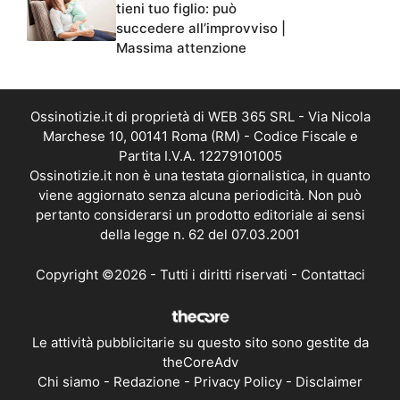
tieni tuo figlio: può
succedere all’improvviso |
Massima attenzione
Ossinotizie.it di proprietà di WEB 365 SRL - Via Nicola
Marchese 10, 00141 Roma (RM) - Codice Fiscale e
Partita I.V.A. 12279101005
Ossinotizie.it non è una testata giornalistica, in quanto
viene aggiornato senza alcuna periodicità. Non può
pertanto considerarsi un prodotto editoriale ai sensi
della legge n. 62 del 07.03.2001
Copyright ©2026 - Tutti i diritti riservati -
Contattaci
Le attività pubblicitarie su questo sito sono gestite da
theCoreAdv
Chi siamo
-
Redazione
-
Privacy Policy
-
Disclaimer